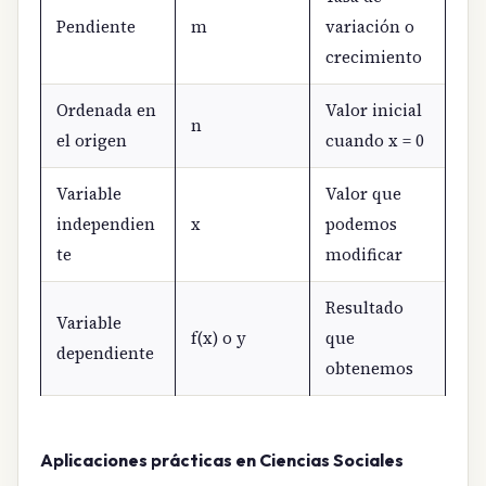
Pendiente
m
variación o
crecimiento
Ordenada en
Valor inicial
n
el origen
cuando x = 0
Variable
Valor que
independien
x
podemos
te
modificar
Resultado
Variable
f(x) o y
que
dependiente
obtenemos
Aplicaciones prácticas en Ciencias Sociales