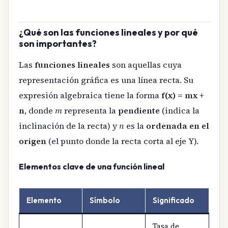
¿Qué son las funciones lineales y por qué
son importantes?
Las
funciones lineales
son aquellas cuya
representación gráfica es una línea recta. Su
expresión algebraica tiene la forma
f(x) = mx +
n
, donde
m
representa la
pendiente
(indica la
inclinación de la recta) y
n
es la
ordenada en el
origen
(el punto donde la recta corta al eje Y).
Elementos clave de una función lineal
Elemento
Símbolo
Significado
Tasa de