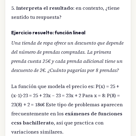
5.
Interpreta el resultado
: en contexto, ¿tiene
sentido tu respuesta?
Ejercicio resuelto: función lineal
Una tienda de ropa ofrece un descuento que depende
del número de prendas compradas. La primera
prenda cuesta 25€ y cada prenda adicional tiene un
descuento de 2€. ¿Cuánto pagarías por 8 prendas?
La función que modela el precio es: P(x) = 25 +
(x-1)·23 = 25 + 23x – 23 = 23x + 2 Para x = 8: P(8) =
23(8) + 2 = 186€ Este tipo de problemas aparecen
frecuentemente en los
exámenes de funciones
ccss bachillerato
, así que practica con
variaciones similares.