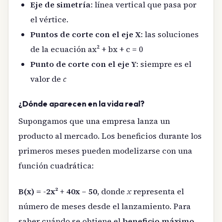
Eje de simetría
: línea vertical que pasa por
el vértice.
Puntos de corte con el eje X
: las soluciones
de la ecuación ax² + bx + c = 0
Punto de corte con el eje Y
: siempre es el
valor de
c
¿Dónde aparecen en la vida real?
Supongamos que una empresa lanza un
producto al mercado. Los beneficios durante los
primeros meses pueden modelizarse con una
función cuadrática:
B(x) = -2x² + 40x – 50
, donde
x
representa el
número de meses desde el lanzamiento. Para
saber cuándo se obtiene el
beneficio máximo
,