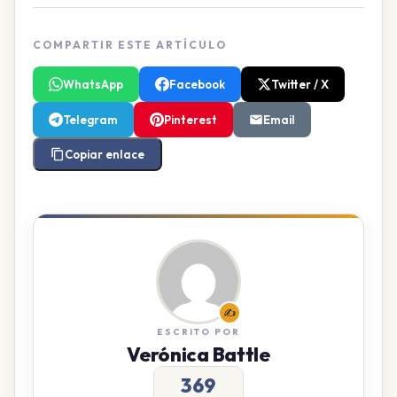
COMPARTIR ESTE ARTÍCULO
WhatsApp
Facebook
Twitter / X
Telegram
Pinterest
Email
Copiar enlace
✍️
ESCRITO POR
Verónica Battle
369