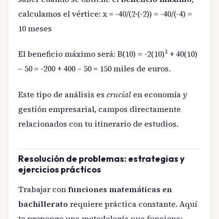
calculamos el vértice: x = -40/(2·(-2)) = -40/(-4) =
10 meses
El beneficio máximo será: B(10) = -2(10)² + 40(10)
– 50 = -200 + 400 – 50 = 150 miles de euros.
Este tipo de análisis es
crucial
en economía y
gestión empresarial, campos directamente
relacionados con tu itinerario de estudios.
Resolución de problemas: estrategias y
ejercicios prácticos
Trabajar con
funciones matemáticas en
bachillerato
requiere práctica constante. Aquí
te propongo una metodología que funciona: