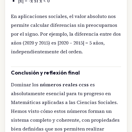
|x| = -x si x < 0
En aplicaciones sociales, el valor absoluto nos
permite calcular diferencias sin preocuparnos
por el signo. Por ejemplo, la diferencia entre dos
años (2020 y 2015) es |2020 – 2015| = 5 años,
independientemente del orden.
Conclusión y reflexión final
Dominar los
números reales ccss
es
absolutamente esencial para tu progreso en
Matemáticas aplicadas a las Ciencias Sociales.
Hemos visto cómo estos números forman un
sistema completo y coherente, con propiedades
bien definidas que nos permiten realizar