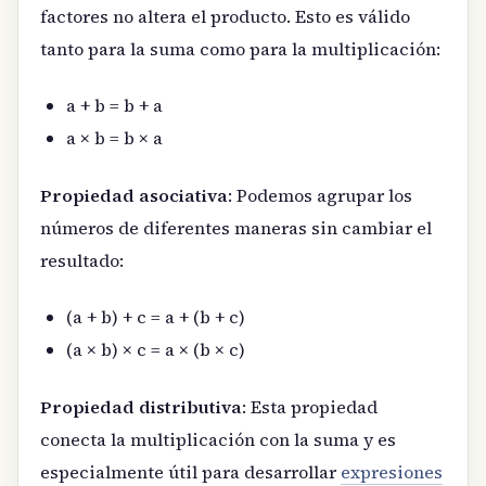
factores no altera el producto. Esto es válido
tanto para la suma como para la multiplicación:
a + b = b + a
a × b = b × a
Propiedad asociativa
: Podemos agrupar los
números de diferentes maneras sin cambiar el
resultado:
(a + b) + c = a + (b + c)
(a × b) × c = a × (b × c)
Propiedad distributiva
: Esta propiedad
conecta la multiplicación con la suma y es
especialmente útil para desarrollar
expresiones