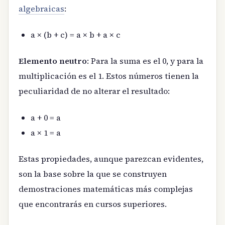
algebraicas
:
a × (b + c) = a × b + a × c
Elemento neutro
: Para la suma es el 0, y para la
multiplicación es el 1. Estos números tienen la
peculiaridad de no alterar el resultado:
a + 0 = a
a × 1 = a
Estas propiedades, aunque parezcan evidentes,
son la base sobre la que se construyen
demostraciones matemáticas más complejas
que encontrarás en cursos superiores.