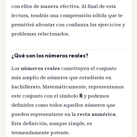
con ellos de manera efectiva. Al final de esta
lectura, tendrás una comprensión sólida que te
permitirá afrontar con confianza los ejercicios y
problemas relacionados.
¿Qué son los números reales?
Los
números reales
constituyen el conjunto
más amplio de números que estudiarás en
bachillerato. Matemáticamente, representamos
este conjunto con el símbolo
ℝ
y podemos
definirlos como todos aquellos números que
pueden representarse en la
recta numérica
.
Esta definición, aunque simple, es
tremendamente potente.