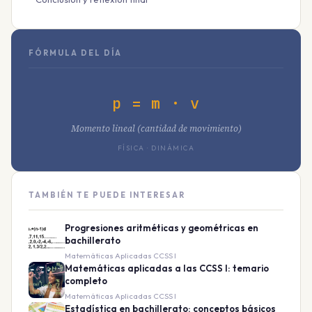
FÓRMULA DEL DÍA
p = m · v
Momento lineal (cantidad de movimiento)
FÍSICA · DINÁMICA
TAMBIÉN TE PUEDE INTERESAR
Progresiones aritméticas y geométricas en
bachillerato
Matemáticas Aplicadas CCSS I
Matemáticas aplicadas a las CCSS I: temario
completo
Matemáticas Aplicadas CCSS I
Estadística en bachillerato: conceptos básicos