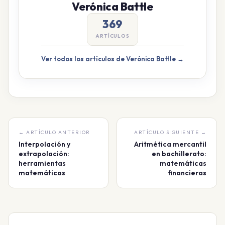
Verónica Battle
369
ARTÍCULOS
Ver todos los artículos de Verónica Battle →
← ARTÍCULO ANTERIOR
ARTÍCULO SIGUIENTE →
Interpolación y
Aritmética mercantil
extrapolación:
en bachillerato:
herramientas
matemáticas
matemáticas
financieras