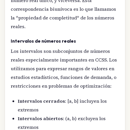
número real único, y viceversa. Esta
correspondencia biunívoca es lo que llamamos
la *propiedad de completitud* de los números
reales.
Intervalos de números reales
Los intervalos son subconjuntos de números
reales especialmente importantes en CCSS. Los
utilizamos para expresar rangos de valores en
estudios estadísticos, funciones de demanda, o
restricciones en problemas de optimización:
Intervalos cerrados
: [a, b] incluyen los
extremos
Intervalos abiertos
: (a, b) excluyen los
extremos