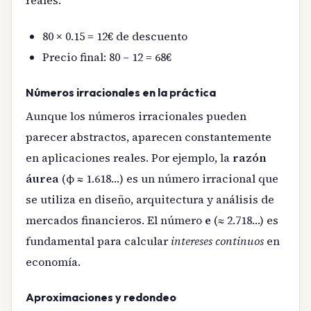
80 × 0.15 = 12€ de descuento
Precio final: 80 – 12 = 68€
Números irracionales en la práctica
Aunque los números irracionales pueden
parecer abstractos, aparecen constantemente
en aplicaciones reales. Por ejemplo, la
razón
áurea
(φ ≈ 1.618…) es un número irracional que
se utiliza en diseño, arquitectura y análisis de
mercados financieros. El número
e
(≈ 2.718…) es
fundamental para calcular
intereses continuos
en
economía.
Aproximaciones y redondeo