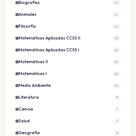
Biografías
16
Animales
11
Filosofía
11
Matemáticas Aplicadas CCSS II
10
Matemáticas Aplicadas CCSS I
10
Matemáticas II
10
Matemáticas I
10
Medio Ambiente
10
Literatura
8
Ciencia
7
Salud
7
Geografía
5