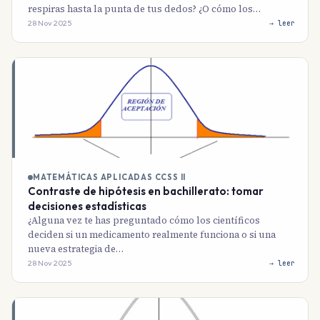
respiras hasta la punta de tus dedos? ¿O cómo los…
28 Nov 2025
→ leer
MATEMÁTICAS APLICADAS CCSS II
Contraste de hipótesis en bachillerato: tomar
decisiones estadísticas
¿Alguna vez te has preguntado cómo los científicos
deciden si un medicamento realmente funciona o si una
nueva estrategia de…
28 Nov 2025
→ leer