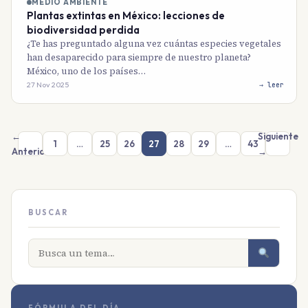
MEDIO AMBIENTE
Plantas extintas en México: lecciones de
biodiversidad perdida
¿Te has preguntado alguna vez cuántas especies vegetales
han desaparecido para siempre de nuestro planeta?
México, uno de los países…
27 Nov 2025
→ leer
←
Siguiente
1
…
25
26
27
28
29
…
43
Anterior
→
BUSCAR