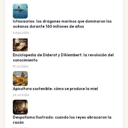
Ictiosaurios: los dragones marinos que dominaron los
océanos durante 160 millones de años
4 Ago 2026
Enciclopedia de Diderot y D’Alembert: la revolución del
conocimiento
31 Jul 2026
Apicultura sostenible: cómo se produce la miel
29 Jul 2026
Despotismo Ilustrado: cuando los reyes abrazaron la
razón