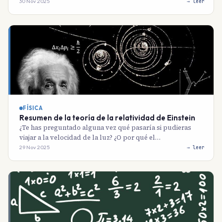
30 Nov 2025
→ leer
FÍSICA
Resumen de la teoría de la relatividad de Einstein
¿Te has preguntado alguna vez qué pasaría si pudieras
viajar a la velocidad de la luz? ¿O por qué el…
29 Nov 2025
→ leer