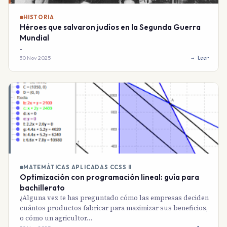
HISTORIA
Héroes que salvaron judíos en la Segunda Guerra
Mundial
..
30 Nov 2025
→ leer
MATEMÁTICAS APLICADAS CCSS II
Optimización con programación lineal: guía para
bachillerato
¿Alguna vez te has preguntado cómo las empresas deciden
cuántos productos fabricar para maximizar sus beneficios,
o cómo un agricultor…