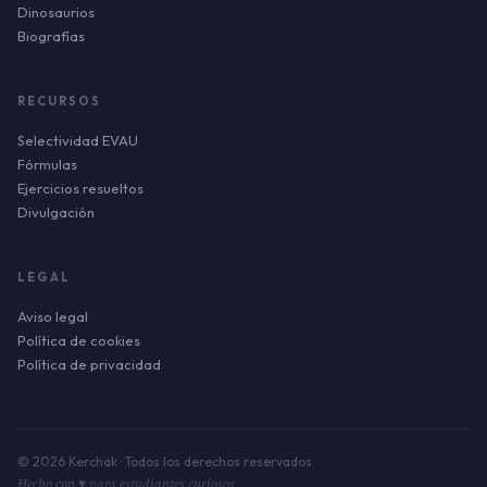
Dinosaurios
Biografías
RECURSOS
Selectividad EVAU
Fórmulas
Ejercicios resueltos
Divulgación
LEGAL
Aviso legal
Política de cookies
Política de privacidad
© 2026 Kerchak · Todos los derechos reservados
Hecho con ♥ para estudiantes curiosos