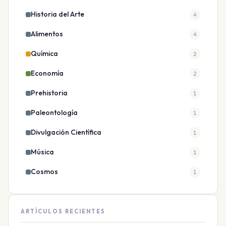
Historia del Arte
4
Alimentos
4
Química
2
Economía
2
Prehistoria
1
Paleontología
1
Divulgación Científica
1
Música
1
Cosmos
1
ARTÍCULOS RECIENTES