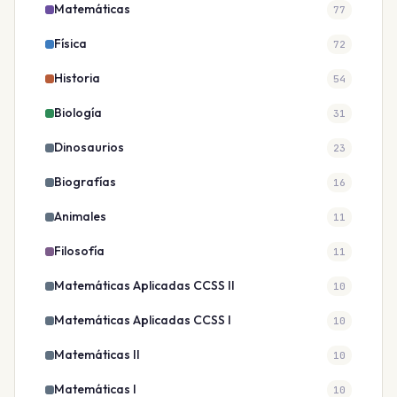
Matemáticas
77
Física
72
Historia
54
Biología
31
Dinosaurios
23
Biografías
16
Animales
11
Filosofía
11
Matemáticas Aplicadas CCSS II
10
Matemáticas Aplicadas CCSS I
10
Matemáticas II
10
Matemáticas I
10