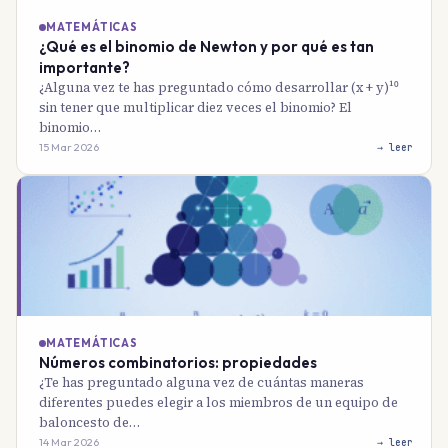
MATEMÁTICAS
¿Qué es el binomio de Newton y por qué es tan
importante?
¿Alguna vez te has preguntado cómo desarrollar (x + y)¹⁰
sin tener que multiplicar diez veces el binomio? El
binomio…
15 Mar 2026
→ leer
MATEMÁTICAS
Números combinatorios: propiedades
¿Te has preguntado alguna vez de cuántas maneras
diferentes puedes elegir a los miembros de un equipo de
baloncesto de…
14 Mar 2026
→ leer