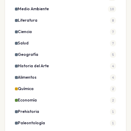
Medio Ambiente
10
Literatura
8
Ciencia
7
Salud
7
Geografía
5
Historia del Arte
4
Alimentos
4
Química
2
Economía
2
Prehistoria
1
Paleontología
1