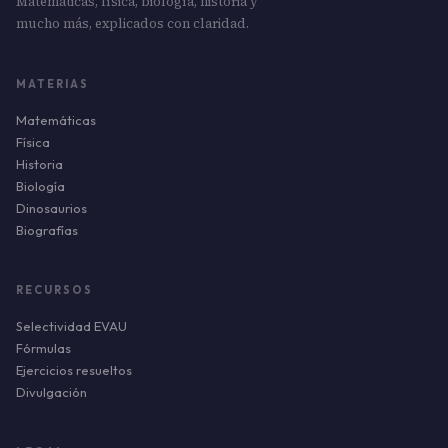
Matemáticas, física, biología, historia y
mucho más, explicados con claridad.
MATERIAS
Matemáticas
Física
Historia
Biología
Dinosaurios
Biografías
RECURSOS
Selectividad EVAU
Fórmulas
Ejercicios resueltos
Divulgación