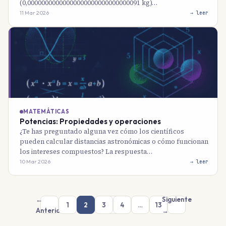
(0,00000000000000000000000000000091 kg)…
11 Mar 2026
→ leer
MATEMÁTICAS
Potencias: Propiedades y operaciones
¿Te has preguntado alguna vez cómo los científicos
pueden calcular distancias astronómicas o cómo funcionan
los intereses compuestos? La respuesta…
10 Mar 2026
→ leer
←
Siguiente
1
2
3
4
…
13
Anterior
→