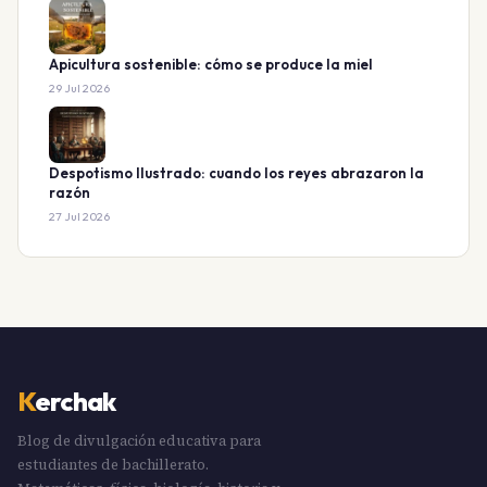
Apicultura sostenible: cómo se produce la miel
29 Jul 2026
Despotismo Ilustrado: cuando los reyes abrazaron la
razón
27 Jul 2026
K
erchak
Blog de divulgación educativa para
estudiantes de bachillerato.