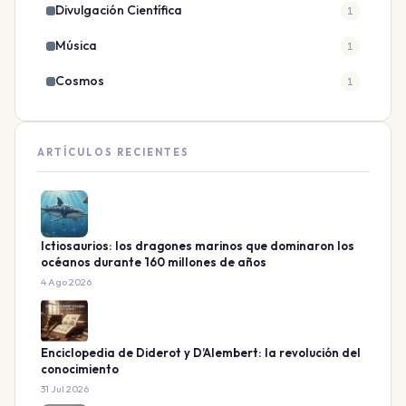
Divulgación Científica
1
Música
1
Cosmos
1
ARTÍCULOS RECIENTES
Ictiosaurios: los dragones marinos que dominaron los
océanos durante 160 millones de años
4 Ago 2026
Enciclopedia de Diderot y D’Alembert: la revolución del
conocimiento
31 Jul 2026