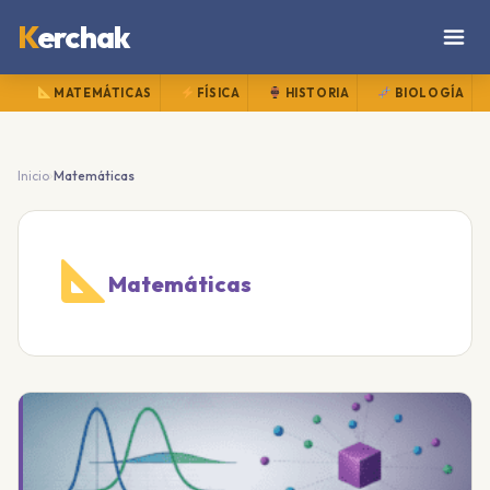
K
erchak
MATEMÁTICAS
FÍSICA
HISTORIA
BIOLOGÍA
›
Inicio
Matemáticas
Matemáticas