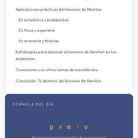
Aplicaciones prácticas del binomio de Newton
En estadística y probabilidad
En física y ingeniería
En economía y finanzas
Estrategias para dominar el binomio de Newton en tus
exámenes
Conexiones con otros temas de bachillerato
Conclusión: Tu dominio del binomio de Newton
FÓRMULA DEL DÍA
p = m · v
Momento lineal (cantidad de movimiento)