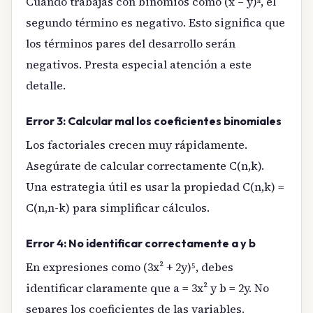
Cuando trabajas con binomios como (x – y)ⁿ, el
segundo término es negativo. Esto significa que
los términos pares del desarrollo serán
negativos. Presta especial atención a este
detalle.
Error 3: Calcular mal los coeficientes binomiales
Los factoriales crecen muy rápidamente.
Asegúrate de calcular correctamente C(n,k).
Una estrategia útil es usar la propiedad C(n,k) =
C(n,n-k) para simplificar cálculos.
Error 4: No identificar correctamente a y b
En expresiones como (3x² + 2y)⁵, debes
identificar claramente que a = 3x² y b = 2y. No
separes los coeficientes de las variables.