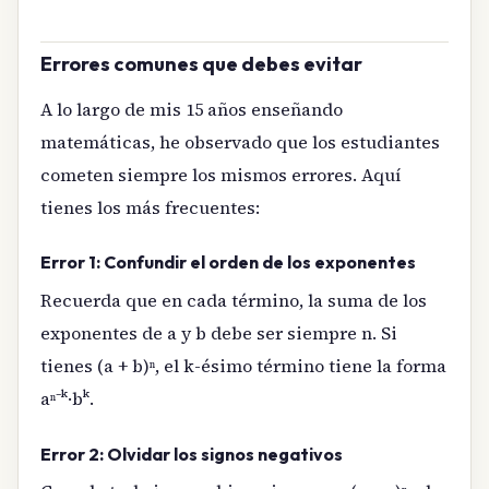
Errores comunes que debes evitar
A lo largo de mis 15 años enseñando
matemáticas, he observado que los estudiantes
cometen siempre los mismos errores. Aquí
tienes los más frecuentes:
Error 1: Confundir el orden de los exponentes
Recuerda que en cada término, la suma de los
exponentes de a y b debe ser siempre n. Si
tienes (a + b)ⁿ, el k-ésimo término tiene la forma
aⁿ⁻ᵏ·bᵏ.
Error 2: Olvidar los signos negativos