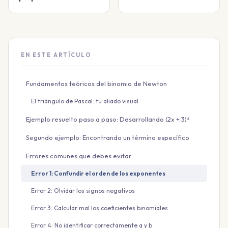
EN ESTE ARTÍCULO
Fundamentos teóricos del binomio de Newton
El triángulo de Pascal: tu aliado visual
Ejemplo resuelto paso a paso: Desarrollando (2x + 3)⁴
Segundo ejemplo: Encontrando un término específico
Errores comunes que debes evitar
Error 1: Confundir el orden de los exponentes
Error 2: Olvidar los signos negativos
Error 3: Calcular mal los coeficientes binomiales
Error 4: No identificar correctamente a y b