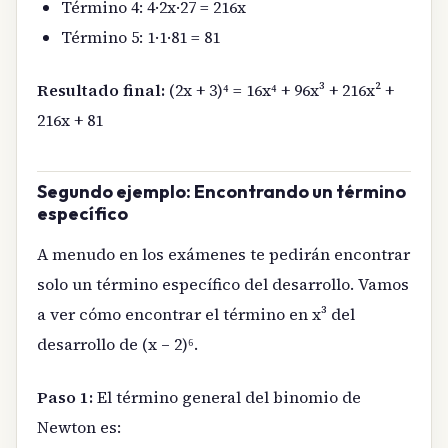
Término 4: 4·2x·27 = 216x
Término 5: 1·1·81 = 81
Resultado final:
(2x + 3)⁴ = 16x⁴ + 96x³ + 216x² +
216x + 81
Segundo ejemplo: Encontrando un término
específico
A menudo en los exámenes te pedirán encontrar
solo un término específico del desarrollo. Vamos
a ver cómo encontrar el término en x³ del
desarrollo de (x – 2)⁶.
Paso 1:
El término general del binomio de
Newton es: