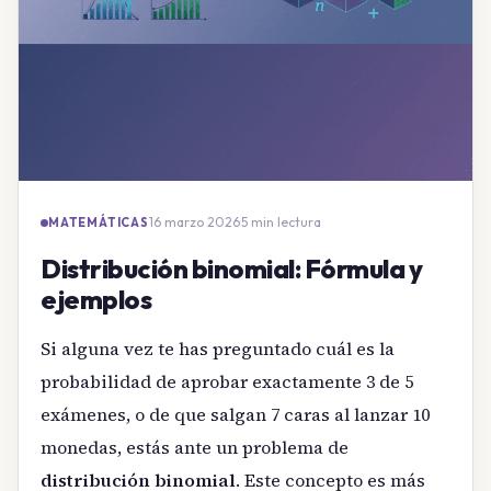
16 marzo 2026
·
5 min lectura
MATEMÁTICAS
Distribución binomial: Fórmula y
ejemplos
Si alguna vez te has preguntado cuál es la
probabilidad de aprobar exactamente 3 de 5
exámenes, o de que salgan 7 caras al lanzar 10
monedas, estás ante un problema de
distribución binomial
. Este concepto es más