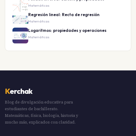
Matemáticas
Regresión lineal: Recta de regresión
Matemáticas
Logaritmos: propiedades y operaciones
Matemáticas
K
erchak
Blog de divulgación educativa para
estudiantes de bachillerato.
Matemáticas, física, biología, historia y
mucho más, explicados con claridad.