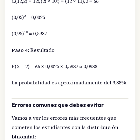
C(12,2) = 12!/(2! × 10!) = (12 × 11)/2 = 66
(0,05)² = 0,0025
(0,95)¹⁰ ≈ 0,5987
Paso 4:
Resultado
P(X = 2) = 66 × 0,0025 × 0,5987 ≈ 0,0988
La probabilidad es aproximadamente del 9,88%.
Errores comunes que debes evitar
Vamos a ver los errores más frecuentes que
cometen los estudiantes con la
distribución
binomial
: