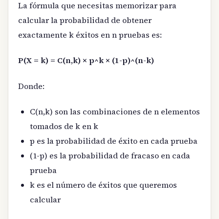
La fórmula que necesitas memorizar para
calcular la probabilidad de obtener
exactamente k éxitos en n pruebas es:
P(X = k) = C(n,k) × p^k × (1-p)^(n-k)
Donde:
C(n,k) son las combinaciones de n elementos
tomados de k en k
p es la probabilidad de éxito en cada prueba
(1-p) es la probabilidad de fracaso en cada
prueba
k es el número de éxitos que queremos
calcular