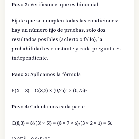
Paso 2:
Verificamos que es binomial
Fíjate que se cumplen todas las condiciones:
hay un número fijo de pruebas, solo dos
resultados posibles (acierto o fallo), la
probabilidad es constante y cada pregunta es
independiente.
Paso 3:
Aplicamos la fórmula
P(X = 3) = C(8,3) × (0,25)³ × (0,75)⁵
Paso 4:
Calculamos cada parte
C(8,3) = 8!/(3! × 5!) = (8 × 7 × 6)/(3 × 2 × 1) = 56