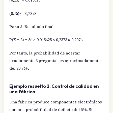
(0,25)³ = 0,015625
(0,75)⁵ = 0,2373
Paso 5:
Resultado final
P(X = 3) = 56 × 0,015625 × 0,2373 ≈ 0,2076
Por tanto, la probabilidad de acertar
exactamente 3 preguntas es aproximadamente
del 20,76%.
Ejemplo resuelto 2: Control de calidad en
una fábrica
Una fábrica produce componentes electrónicos
con una probabilidad de defecto del 5%. Si