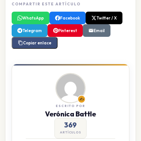
COMPARTIR ESTE ARTÍCULO
WhatsApp
Facebook
Twitter / X
Telegram
Pinterest
Email
Copiar enlace
✍️
ESCRITO POR
Verónica Battle
369
ARTÍCULOS