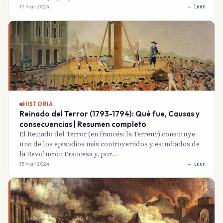
17 Mar 2024
→ leer
HISTORIA
Reinado del Terror (1793-1794): Qué fue, Causas y
consecuencias | Resumen completo
El Reinado del Terror (en francés: la Terreur) constituye
uno de los episodios más controvertidos y estudiados de
la Revolución Francesa y, por…
15 Mar 2024
→ leer