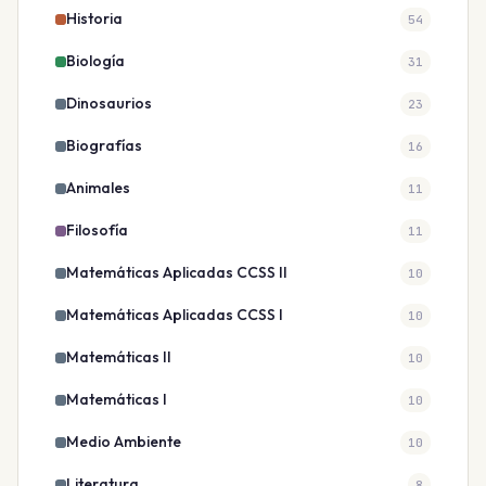
Historia
54
Biología
31
Dinosaurios
23
Biografías
16
Animales
11
Filosofía
11
Matemáticas Aplicadas CCSS II
10
Matemáticas Aplicadas CCSS I
10
Matemáticas II
10
Matemáticas I
10
Medio Ambiente
10
Literatura
8