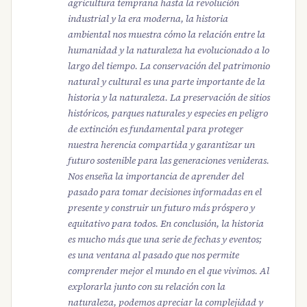
agricultura temprana hasta la revolución
industrial y la era moderna, la historia
ambiental nos muestra cómo la relación entre la
humanidad y la naturaleza ha evolucionado a lo
largo del tiempo. La conservación del patrimonio
natural y cultural es una parte importante de la
historia y la naturaleza. La preservación de sitios
históricos, parques naturales y especies en peligro
de extinción es fundamental para proteger
nuestra herencia compartida y garantizar un
futuro sostenible para las generaciones venideras.
Nos enseña la importancia de aprender del
pasado para tomar decisiones informadas en el
presente y construir un futuro más próspero y
equitativo para todos. En conclusión, la historia
es mucho más que una serie de fechas y eventos;
es una ventana al pasado que nos permite
comprender mejor el mundo en el que vivimos. Al
explorarla junto con su relación con la
naturaleza, podemos apreciar la complejidad y