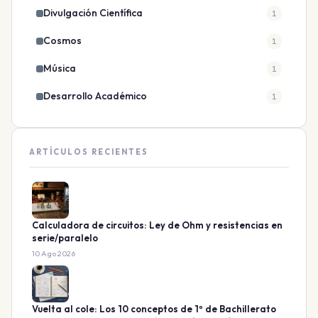
Divulgación Científica
1
Cosmos
1
Música
1
Desarrollo Académico
1
ARTÍCULOS RECIENTES
Calculadora de circuitos: Ley de Ohm y resistencias en
serie/paralelo
10 Ago 2026
Vuelta al cole: Los 10 conceptos de 1º de Bachillerato