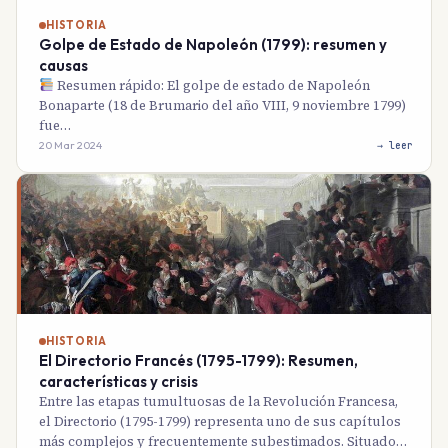
HISTORIA
Golpe de Estado de Napoleón (1799): resumen y
causas
Resumen rápido: El golpe de estado de Napoleón
Bonaparte (18 de Brumario del año VIII, 9 noviembre 1799)
fue…
20 Mar 2024
→ leer
HISTORIA
El Directorio Francés (1795-1799): Resumen,
características y crisis
Entre las etapas tumultuosas de la Revolución Francesa,
el Directorio (1795-1799) representa uno de sus capítulos
más complejos y frecuentemente subestimados. Situado…