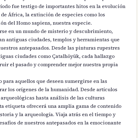
íodo fue testigo de importantes hitos en la evolución
e África, la extinción de especies como los
ión del Homo sapiens, nuestra especie.
rarse en un mundo de misterio y descubrimiento,
an antiguas ciudades, templos y herramientas que
uestros antepasados. Desde las pinturas rupestres
ntiguas ciudades como Çatalhöyük, cada hallazgo
ruir el pasado y comprender mejor nuestra propia
 para aquellos que deseen sumergirse en las
rar los orígenes de la humanidad. Desde artículos
 arqueológicas hasta análisis de las culturas
sta etiqueta ofrecerá una amplia gama de contenido
storia y la arqueología. Viaja atrás en el tiempo y
desafíos de nuestros antepasados en la emocionante