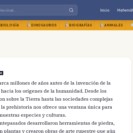
Inicio
Matemát
BIOLOGÍA
DINOSAURIOS
BIOGRAFÍAS
ANIMALES
a
arca millones de años antes de la invención de la
e hacia los orígenes de la humanidad. Desde los
 sobre la Tierra hasta las sociedades complejas
, la prehistoria nos ofrece una ventana única para
uestras especies y culturas.
antepasados desarrollaron herramientas de piedra,
 plantas y crearon obras de arte rupestre que aún