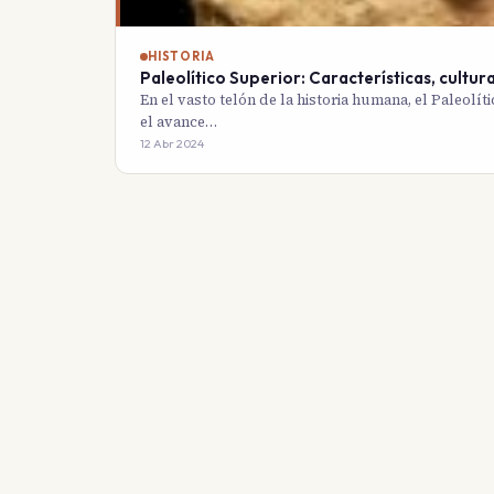
HISTORIA
Paleolítico Superior: Características, cultur
En el vasto telón de la historia humana, el Paleol
el avance…
12 Abr 2024