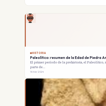
HISTORIA
Paleolítico: resumen de la Edad de Piedra A
El primer período de la prehistoria, el Paleolítico,
parte de…
18 Abr 2024