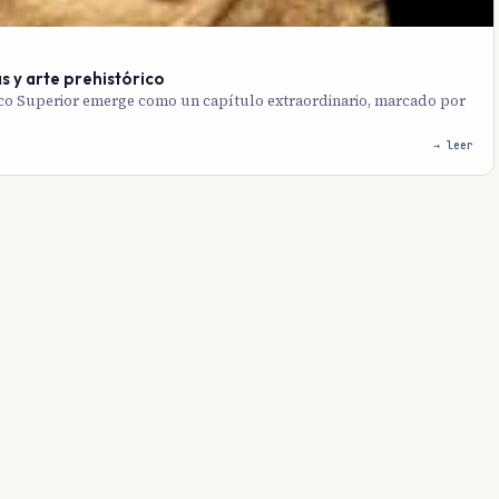
as y arte prehistórico
ítico Superior emerge como un capítulo extraordinario, marcado por
→ leer