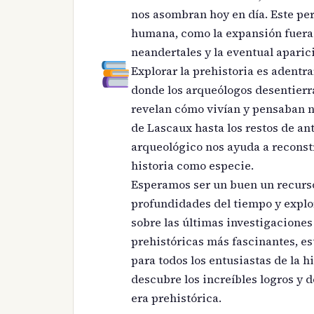
nos asombran hoy en día. Este per
humana, como la expansión fuera d
neandertales y la eventual aparic
Explorar la prehistoria es adent
donde los arqueólogos desentierr
revelan cómo vivían y pensaban n
de Lascaux hasta los restos de a
arqueológico nos ayuda a reconst
historia como especie.
Esperamos ser un buen un recurso
profundidades del tiempo y explo
sobre las últimas investigaciones
prehistóricas más fascinantes, e
para todos los entusiastas de la hi
descubre los increíbles logros y 
era prehistórica.