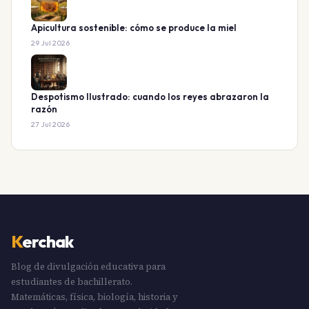
Apicultura sostenible: cómo se produce la miel
29 Jul 2026
Despotismo Ilustrado: cuando los reyes abrazaron la
razón
27 Jul 2026
K
erchak
Blog de divulgación educativa para
estudiantes de bachillerato.
Matemáticas, física, biología, historia y