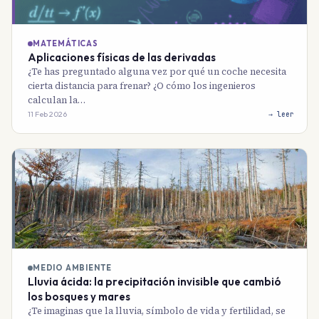
MATEMÁTICAS
Aplicaciones físicas de las derivadas
¿Te has preguntado alguna vez por qué un coche necesita
cierta distancia para frenar? ¿O cómo los ingenieros
calculan la…
11 Feb 2026
→ leer
MEDIO AMBIENTE
Lluvia ácida: la precipitación invisible que cambió
los bosques y mares
¿Te imaginas que la lluvia, símbolo de vida y fertilidad, se