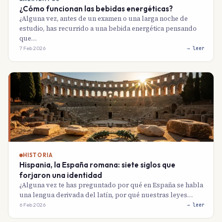
¿Cómo funcionan las bebidas energéticas?
¿Alguna vez, antes de un examen o una larga noche de
estudio, has recurrido a una bebida energética pensando
que…
7 Feb 2026
→ leer
HISTORIA
Hispania, la España romana: siete siglos que
forjaron una identidad
¿Alguna vez te has preguntado por qué en España se habla
una lengua derivada del latín, por qué nuestras leyes…
6 Feb 2026
→ leer