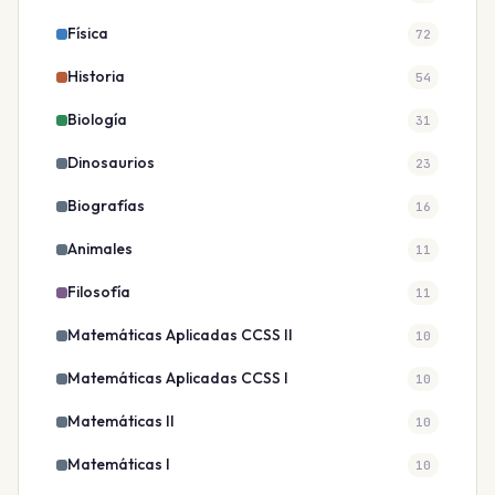
Física
72
Historia
54
Biología
31
Dinosaurios
23
Biografías
16
Animales
11
Filosofía
11
Matemáticas Aplicadas CCSS II
10
Matemáticas Aplicadas CCSS I
10
Matemáticas II
10
Matemáticas I
10