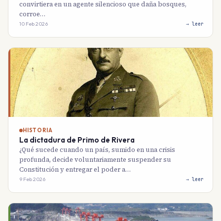
convirtiera en un agente silencioso que daña bosques,
corroe…
10 Feb 2026
→ leer
HISTORIA
La dictadura de Primo de Rivera
¿Qué sucede cuando un país, sumido en una crisis
profunda, decide voluntariamente suspender su
Constitución y entregar el poder a…
9 Feb 2026
→ leer