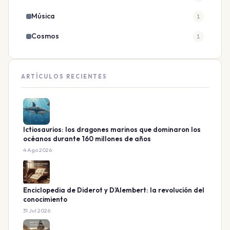
Música
1
Cosmos
1
ARTÍCULOS RECIENTES
Ictiosaurios: los dragones marinos que dominaron los
océanos durante 160 millones de años
4 Ago 2026
Enciclopedia de Diderot y D’Alembert: la revolución del
conocimiento
31 Jul 2026