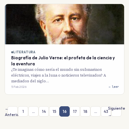
LITERATURA
Biografía de Julio Verne: el profeta de la ciencia y
la aventura
¿Te imaginas cómo sería el mundo sin submarinos
eléctricos, viajes a la luna o noticieros televisados? A
mediados del siglo…
5 Feb 2026
→ leer
←
Siguiente
1
…
14
15
16
17
18
…
43
Anterior
→