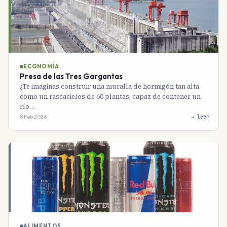
ECONOMÍA
Presa de las Tres Gargantas
¿Te imaginas construir una muralla de hormigón tan alta
como un rascacielos de 60 plantas, capaz de contener un
río…
8 Feb 2026
→ leer
ALIMENTOS