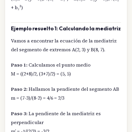
+ b₂²)
Ejemplo resuelto 1: Calculando la mediatriz
Vamos a encontrar la ecuación de la mediatriz
del segmento de extremos A(2, 3) y B(8, 7).
Paso 1:
Calculamos el punto medio
M = ((2+8)/2, (3+7)/2) = (5, 5)
Paso 2:
Hallamos la pendiente del segmento AB
m = (7-3)/(8-2) = 4/6 = 2/3
Paso 3:
La pendiente de la mediatriz es
perpendicular
m’ = -1/(2/3) = -3/2