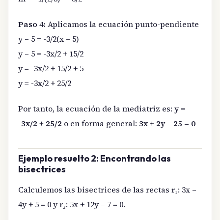
Paso 4:
Aplicamos la ecuación punto-pendiente
y – 5 = -3/2(x – 5)
y – 5 = -3x/2 + 15/2
y = -3x/2 + 15/2 + 5
y = -3x/2 + 25/2
Por tanto, la ecuación de la mediatriz es:
y =
-3x/2 + 25/2
o en forma general:
3x + 2y – 25 = 0
Ejemplo resuelto 2: Encontrando las
bisectrices
Calculemos las bisectrices de las rectas r₁: 3x –
4y + 5 = 0 y r₂: 5x + 12y – 7 = 0.