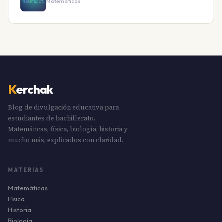
Matemáticas
K
erchak
Blog de divulgación educativa para
estudiantes de bachillerato.
Matemáticas, física, biología, historia y
mucho más, explicados con claridad.
MATERIAS
Matemáticas
Física
Historia
Biología