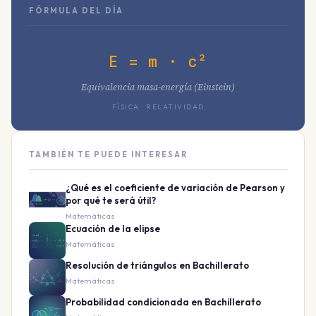
FÓRMULA DEL DÍA
E = m · c²
Equivalencia masa-energía (Einstein)
FÍSICA · RELATIVIDAD
TAMBIÉN TE PUEDE INTERESAR
¿Qué es el coeficiente de variación de Pearson y
por qué te será útil?
Matemáticas
Ecuación de la elipse
Matemáticas
Resolución de triángulos en Bachillerato
Matemáticas
Probabilidad condicionada en Bachillerato