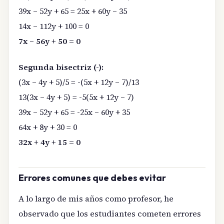
39x – 52y + 65 = 25x + 60y – 35
14x – 112y + 100 = 0
7x – 56y + 50 = 0
Segunda bisectriz (-):
(3x – 4y + 5)/5 = -(5x + 12y – 7)/13
13(3x – 4y + 5) = -5(5x + 12y – 7)
39x – 52y + 65 = -25x – 60y + 35
64x + 8y + 30 = 0
32x + 4y + 15 = 0
Errores comunes que debes evitar
A lo largo de mis años como profesor, he
observado que los estudiantes cometen errores