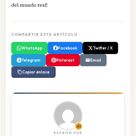
del mundo real!
COMPARTIR ESTE ARTÍCULO
WhatsApp
Facebook
Twitter / X
Telegram
Pinterest
Email
Copiar enlace
✍️
ESCRITO POR