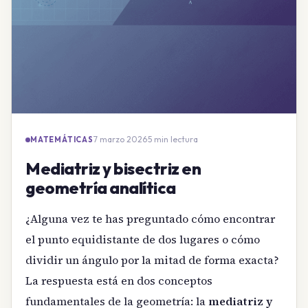
7 marzo 2026
·
5 min lectura
MATEMÁTICAS
Mediatriz y bisectriz en
geometría analítica
¿Alguna vez te has preguntado cómo encontrar
el punto equidistante de dos lugares o cómo
dividir un ángulo por la mitad de forma exacta?
La respuesta está en dos conceptos
fundamentales de la geometría: la
mediatriz y