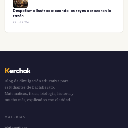
Despotismo Ilustrado: cuando los reyes abrazaron la
razón
27 Jul 2026
K
erchak
Blog de divulgación educativa para
estudiantes de bachillerato.
Matemáticas, física, biología, historia y
mucho más, explicados con claridad.
MATERIAS
Matemáticas