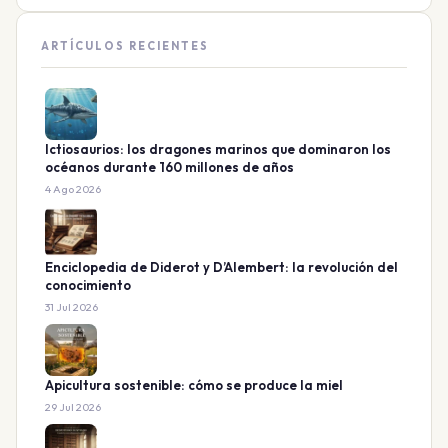
ARTÍCULOS RECIENTES
Ictiosaurios: los dragones marinos que dominaron los
océanos durante 160 millones de años
4 Ago 2026
Enciclopedia de Diderot y D’Alembert: la revolución del
conocimiento
31 Jul 2026
Apicultura sostenible: cómo se produce la miel
29 Jul 2026