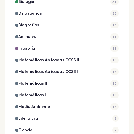
Biología
31
Dinosaurios
23
Biografías
16
Animales
11
Filosofía
11
Matemáticas Aplicadas CCSS II
10
Matemáticas Aplicadas CCSS I
10
Matemáticas II
10
Matemáticas I
10
Medio Ambiente
10
Literatura
8
Ciencia
7