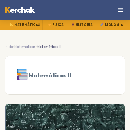
K
erchak
MATEMÁTICAS
FÍSICA
HISTORIA
BIOLOGÍA
›
›
Inicio
Matemáticas
Matemáticas II
Matemáticas II