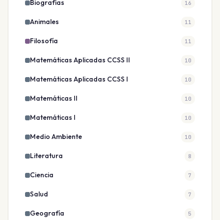
Biografías
16
Animales
11
Filosofía
11
Matemáticas Aplicadas CCSS II
10
Matemáticas Aplicadas CCSS I
10
Matemáticas II
10
Matemáticas I
10
Medio Ambiente
10
Literatura
8
Ciencia
7
Salud
7
Geografía
5