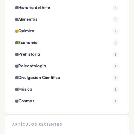
Historia del Arte
4
Alimentos
4
Química
2
Economía
2
Prehistoria
1
Paleontología
1
Divulgación Científica
1
Música
1
Cosmos
1
ARTÍCULOS RECIENTES