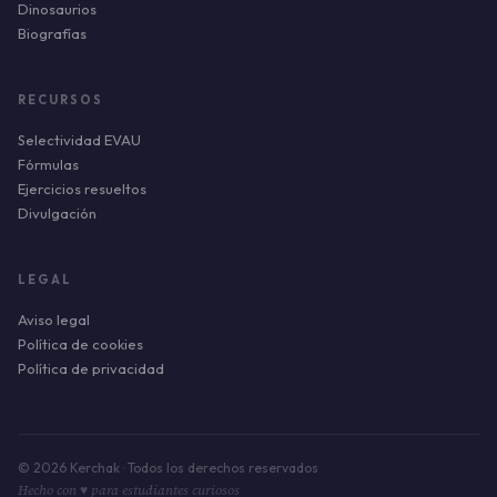
Dinosaurios
Biografías
RECURSOS
Selectividad EVAU
Fórmulas
Ejercicios resueltos
Divulgación
LEGAL
Aviso legal
Política de cookies
Política de privacidad
© 2026 Kerchak · Todos los derechos reservados
Hecho con ♥ para estudiantes curiosos