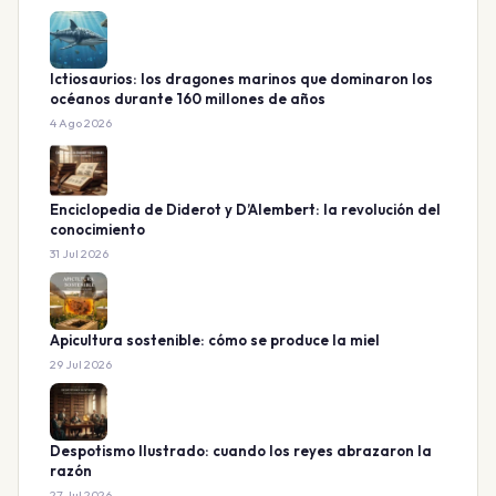
Ictiosaurios: los dragones marinos que dominaron los
océanos durante 160 millones de años
4 Ago 2026
Enciclopedia de Diderot y D’Alembert: la revolución del
conocimiento
31 Jul 2026
Apicultura sostenible: cómo se produce la miel
29 Jul 2026
Despotismo Ilustrado: cuando los reyes abrazaron la
razón
27 Jul 2026