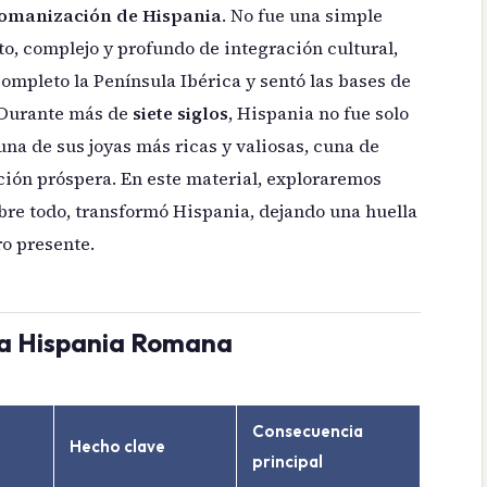
Romanización de Hispania
. No fue una simple
to, complejo y profundo de integración cultural,
completo la Península Ibérica y sentó las bases de
. Durante más de
siete siglos
, Hispania no fue solo
na de sus joyas más ricas y valiosas, cuna de
ación próspera. En este material, exploraremos
bre todo, transformó Hispania, dejando una huella
o presente.
la Hispania Romana
Consecuencia
Hecho clave
principal