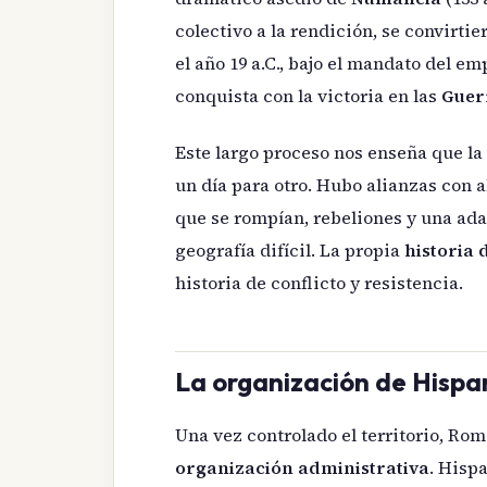
colectivo a la rendición, se convirti
el año 19 a.C., bajo el mandato del e
conquista con la victoria en las
Guer
Este largo proceso nos enseña que la 
un día para otro. Hubo alianzas con 
que se rompían, rebeliones y una ada
geografía difícil. La propia
historia
historia de conflicto y resistencia.
La organización de Hispan
Una vez controlado el territorio, Ro
organización administrativa
. Hisp