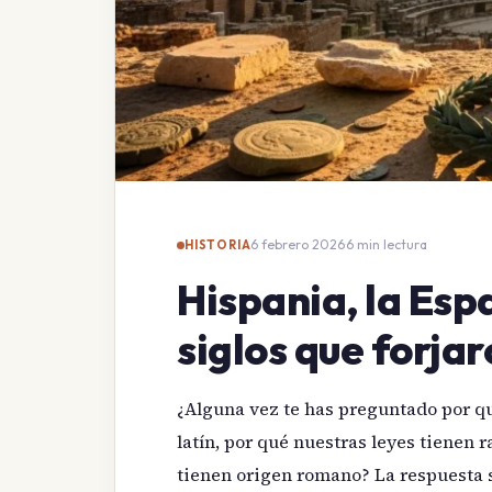
6 febrero 2026
·
6 min lectura
HISTORIA
Hispania, la Esp
siglos que forja
¿Alguna vez te has preguntado por q
latín, por qué nuestras leyes tienen
tienen origen romano? La respuesta 