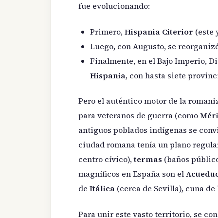
fue evolucionando:
Primero,
Hispania Citerior
(este 
Luego, con Augusto, se reorganiz
Finalmente, en el Bajo Imperio, D
Hispania
, con hasta siete provin
Pero el auténtico motor de la romani
para veteranos de guerra (como
Méri
antiguos poblados indígenas se conv
ciudad romana tenía un plano regula
centro cívico),
termas
(baños públic
magníficos en España son el
Acueduc
de
Itálica
(cerca de Sevilla), cuna de
Para unir este vasto territorio, se c