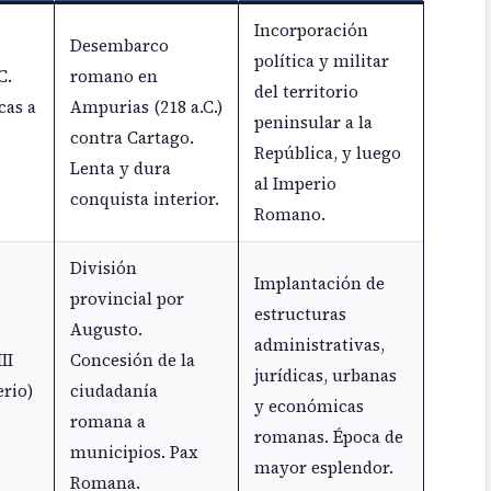
Incorporación
Desembarco
política y militar
C.
romano en
del territorio
cas a
Ampurias (218 a.C.)
peninsular a la
contra Cartago.
República, y luego
Lenta y dura
al Imperio
conquista interior.
Romano.
División
Implantación de
provincial por
estructuras
Augusto.
administrativas,
II
Concesión de la
jurídicas, urbanas
erio)
ciudadanía
y económicas
romana a
romanas. Época de
municipios. Pax
mayor esplendor.
Romana.