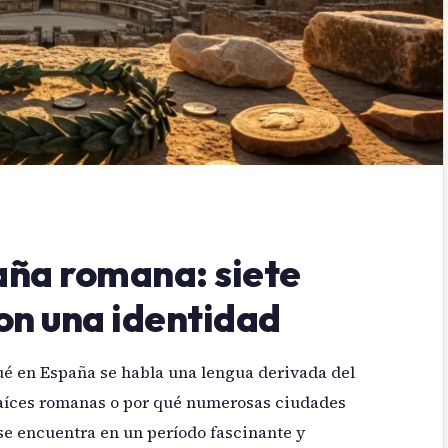
aña romana: siete
ron una identidad
ué en España se habla una lengua derivada del
 raíces romanas o por qué numerosas ciudades
se encuentra en un período fascinante y