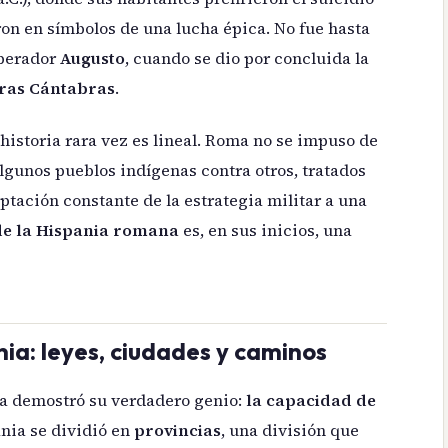
eron en símbolos de una lucha épica. No fue hasta
mperador
Augusto
, cuando se dio por concluida la
ras Cántabras
.
historia rara vez es lineal. Roma no se impuso de
algunos pueblos indígenas contra otros, tratados
ptación constante de la estrategia militar a una
 de la Hispania romana
es, en sus inicios, una
ia: leyes, ciudades y caminos
ma demostró su verdadero genio:
la capacidad de
ania se dividió en
provincias
, una división que