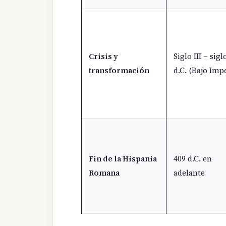
Crisis y
Siglo III – sigl
transformación
d.C. (Bajo Imp
Fin de la Hispania
409 d.C. en
Romana
adelante