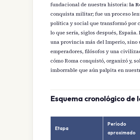
fundacional de nuestra historia:
la 
conquista militar; fue un proceso len
política y social que transformó por 
lo que sería, siglos después, España
una provincia más del Imperio, sino u
emperadores, filósofos y una civiliz
cómo Roma conquistó, organizó y, so
imborrable que aún palpita en nuestr
Esquema cronológico de 
Período
Etapa
aproximado