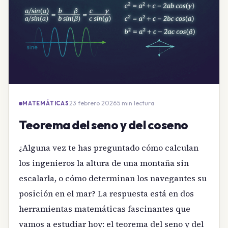
23 febrero 2026
·
5 min lectura
MATEMÁTICAS
Teorema del seno y del coseno
¿Alguna vez te has preguntado cómo calculan
los ingenieros la altura de una montaña sin
escalarla, o cómo determinan los navegantes su
posición en el mar? La respuesta está en dos
herramientas matemáticas fascinantes que
vamos a estudiar hoy: el teorema del seno y del