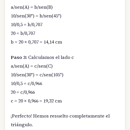
a/sen(A) = b/sen(B)
10/sen(30°) = b/sen(45°)
10/0,5 = b/0,707
20 = b/0,707
b = 20 × 0,707 = 14,14 cm
Paso 3:
Calculamos el lado c
a/sen(A) = c/sen(C)
10/sen(30°) = c/sen(105°)
10/0,5 = c/0,966
20 = c/0,966
c = 20 × 0,966 = 19,32 cm
¡Perfecto! Hemos resuelto completamente el
triángulo.