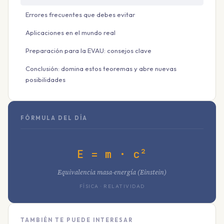
Errores frecuentes que debes evitar
Aplicaciones en el mundo real
Preparación para la EVAU: consejos clave
Conclusión: domina estos teoremas y abre nuevas
posibilidades
FÓRMULA DEL DÍA
E = m · c²
Equivalencia masa-energía (Einstein)
FÍSICA · RELATIVIDAD
TAMBIÉN TE PUEDE INTERESAR