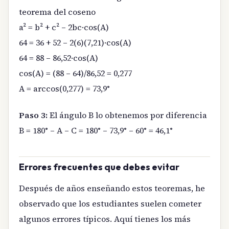
teorema del coseno
a² = b² + c² – 2bc·cos(A)
64 = 36 + 52 – 2(6)(7,21)·cos(A)
64 = 88 – 86,52·cos(A)
cos(A) = (88 – 64)/86,52 = 0,277
A = arccos(0,277) = 73,9°
Paso 3:
El ángulo B lo obtenemos por diferencia
B = 180° – A – C = 180° – 73,9° – 60° = 46,1°
Errores frecuentes que debes evitar
Después de años enseñando estos teoremas, he
observado que los estudiantes suelen cometer
algunos errores típicos. Aquí tienes los más