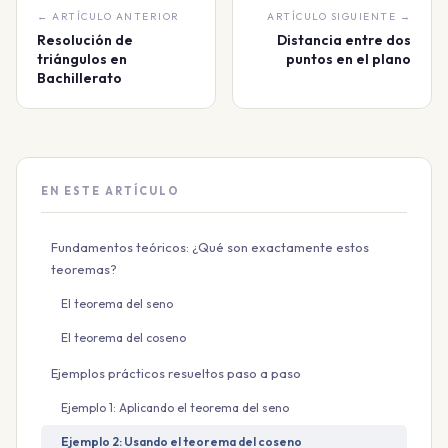
← ARTÍCULO ANTERIOR
ARTÍCULO SIGUIENTE →
Resolución de
Distancia entre dos
triángulos en
puntos en el plano
Bachillerato
EN ESTE ARTÍCULO
Fundamentos teóricos: ¿Qué son exactamente estos
teoremas?
El teorema del seno
El teorema del coseno
Ejemplos prácticos resueltos paso a paso
Ejemplo 1: Aplicando el teorema del seno
Ejemplo 2: Usando el teorema del coseno