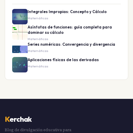
Integrales Impropias: Concepto y Cálculo
Matemáticas
Asíntotas de funciones: guía completa para
dominar su cálculo
Matemáticas
Series numéricas: Convergencia y divergencia
Matemáticas
Aplicaciones físicas de las derivadas
Matemáticas
K
erchak
Blog de divulgación educativa para