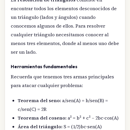
encontrar todos los elementos desconocidos de
un triángulo (lados y ángulos) cuando
conocemos algunos de ellos. Para resolver
cualquier triángulo necesitamos conocer al
menos tres elementos, donde al menos uno debe
ser un lado.
Herramientas fundamentales
Recuerda que tenemos tres armas principales
para atacar cualquier problema:
Teorema del seno:
a/sen(A) = b/sen(B) =
c/sen(C) = 2R
Teorema del coseno:
a² = b² + c² – 2bc·cos(A)
Área del triángulo:
S = (1/2)bc·sen(A)