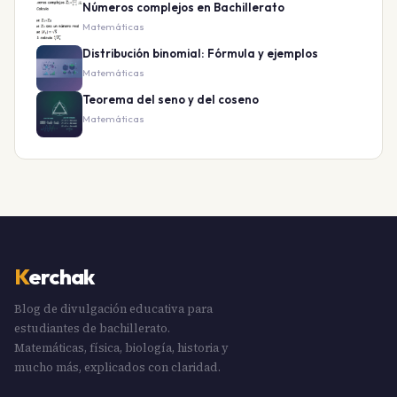
Números complejos en Bachillerato
Matemáticas
Distribución binomial: Fórmula y ejemplos
Matemáticas
Teorema del seno y del coseno
Matemáticas
K
erchak
Blog de divulgación educativa para
estudiantes de bachillerato.
Matemáticas, física, biología, historia y
mucho más, explicados con claridad.