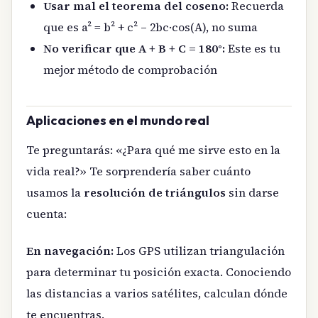
Usar mal el teorema del coseno:
Recuerda
que es a² = b² + c² – 2bc·cos(A), no suma
No verificar que A + B + C = 180°:
Este es tu
mejor método de comprobación
Aplicaciones en el mundo real
Te preguntarás: «¿Para qué me sirve esto en la
vida real?» Te sorprendería saber cuánto
usamos la
resolución de triángulos
sin darse
cuenta:
En navegación:
Los GPS utilizan triangulación
para determinar tu posición exacta. Conociendo
las distancias a varios satélites, calculan dónde
te encuentras.