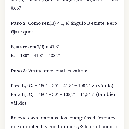
0,667
Paso 2:
Como sen(B) < 1, el ángulo B existe. Pero
fíjate que:
B₁ = arcsen(2/3) ≈ 41,8°
B₂ = 180° – 41,8° = 138,2°
Paso 3:
Verificamos cuál es válida:
Para B₁: C₁ = 180° – 30° – 41,8° = 108,2° ✓ (válido)
Para B₂: C₂ = 180° – 30° – 138,2° = 11,8° ✓ (también
válido)
En este caso tenemos dos triángulos diferentes
que cumplen las condiciones. ¡Este es el famoso