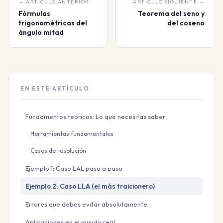
← ARTÍCULO ANTERIOR
ARTÍCULO SIGUIENTE →
Fórmulas
Teorema del seno y
trigonométricas del
del coseno
ángulo mitad
EN ESTE ARTÍCULO
Fundamentos teóricos: Lo que necesitas saber
Herramientas fundamentales
Casos de resolución
Ejemplo 1: Caso LAL paso a paso
Ejemplo 2: Caso LLA (el más traicionero)
Errores que debes evitar absolutamente
Aplicaciones en el mundo real