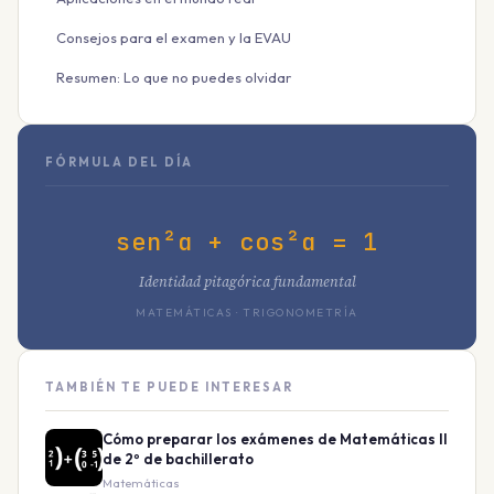
Consejos para el examen y la EVAU
Resumen: Lo que no puedes olvidar
FÓRMULA DEL DÍA
sen²α + cos²α = 1
Identidad pitagórica fundamental
MATEMÁTICAS · TRIGONOMETRÍA
TAMBIÉN TE PUEDE INTERESAR
Cómo preparar los exámenes de Matemáticas II
de 2º de bachillerato
Matemáticas