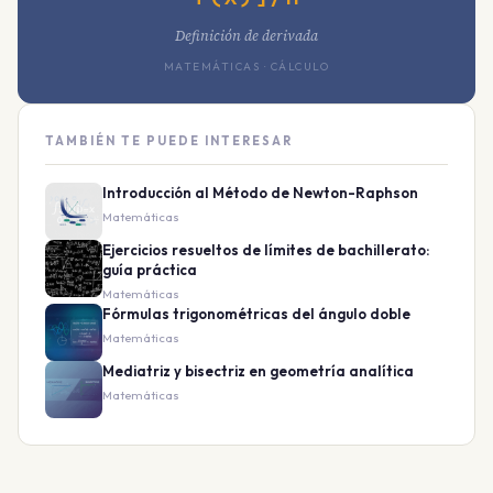
Definición de derivada
MATEMÁTICAS · CÁLCULO
TAMBIÉN TE PUEDE INTERESAR
Introducción al Método de Newton-Raphson
Matemáticas
Ejercicios resueltos de límites de bachillerato:
guía práctica
Matemáticas
Fórmulas trigonométricas del ángulo doble
Matemáticas
Mediatriz y bisectriz en geometría analítica
Matemáticas