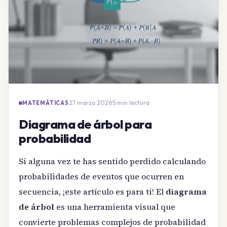
27 marzo 2026
·
5 min lectura
MATEMÁTICAS
Diagrama de árbol para
probabilidad
Si alguna vez te has sentido perdido calculando
probabilidades de eventos que ocurren en
secuencia, ¡este artículo es para ti! El
diagrama
de árbol
es una herramienta visual que
convierte problemas complejos de probabilidad