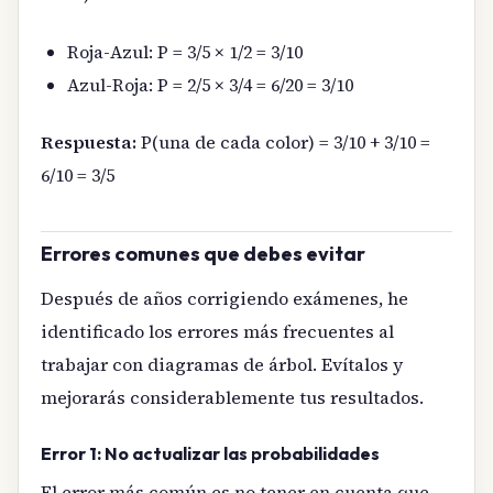
Roja-Azul: P = 3/5 × 1/2 = 3/10
Azul-Roja: P = 2/5 × 3/4 = 6/20 = 3/10
Respuesta:
P(una de cada color) = 3/10 + 3/10 =
6/10 = 3/5
Errores comunes que debes evitar
Después de años corrigiendo exámenes, he
identificado los errores más frecuentes al
trabajar con diagramas de árbol. Evítalos y
mejorarás considerablemente tus resultados.
Error 1: No actualizar las probabilidades
El error más común es no tener en cuenta que