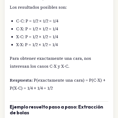
Los resultados posibles son:
C-C: P = 1/2 × 1/2 = 1/4
C-X: P = 1/2 × 1/2 = 1/4
X-C: P = 1/2 × 1/2 = 1/4
X-X: P = 1/2 × 1/2 = 1/4
Para obtener exactamente una cara, nos
interesan los casos C-X y X-C.
Respuesta:
P(exactamente una cara) = P(C-X) +
P(X-C) = 1/4 + 1/4 = 1/2
Ejemplo resuelto paso a paso: Extracción
de bolas