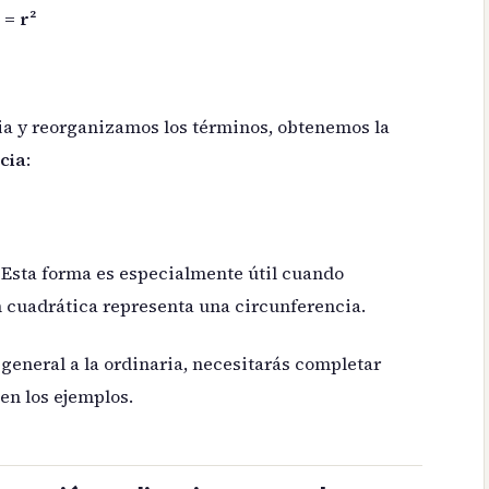
 = r²
ia y reorganizamos los términos, obtenemos la
cia
:
. Esta forma es especialmente útil cuando
n cuadrática representa una circunferencia.
general a la ordinaria, necesitarás completar
en los ejemplos.