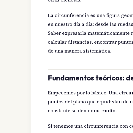
La circunferencia es una figura geo
en nuestro día a día: desde las rueda
Saber expresarla matemáticamente m
calcular distancias, encontrar punto
de una manera sistemática.
Fundamentos teóricos: def
Empecemos por lo básico. Una
circu
puntos del plano que equidistan de u
constante se denomina
radio
.
Si tenemos una circunferencia con cen