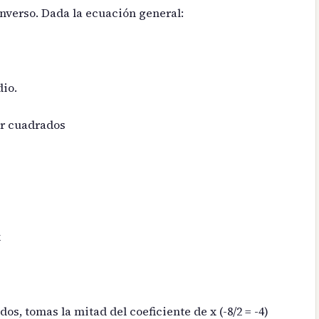
nverso. Dada la ecuación general:
dio.
r cuadrados
x
, tomas la mitad del coeficiente de x (-8/2 = -4)