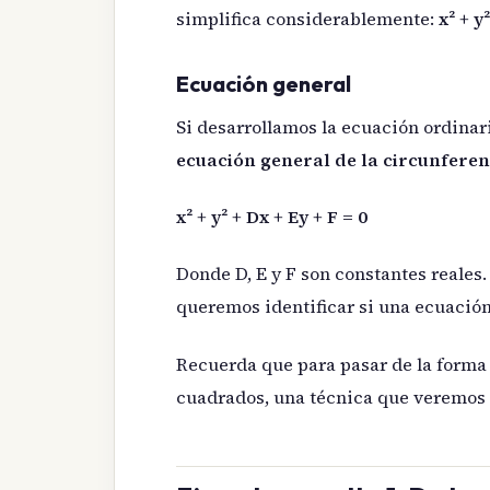
simplifica considerablemente:
x² + y²
Ecuación general
Si desarrollamos la ecuación ordinar
ecuación general de la circunferen
x² + y² + Dx + Ey + F = 0
Donde D, E y F son constantes reales
queremos identificar si una ecuació
Recuerda que para pasar de la forma 
cuadrados, una técnica que veremos 