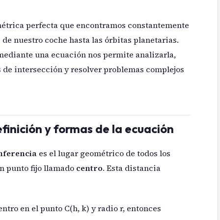
métrica perfecta que encontramos constantemente
s de nuestro coche hasta las órbitas planetarias.
ediante una ecuación nos permite analizarla,
s de intersección y resolver problemas complejos
inición y formas de la ecuación
nferencia
es el lugar geométrico de todos los
n punto fijo llamado
centro
. Esta distancia
tro en el punto C(h, k) y radio r, entonces