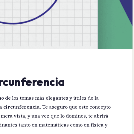
ircunferencia
o de los temas más elegantes y útiles de la
a circunferencia
. Te aseguro que este concepto
imera vista, y una vez que lo domines, te abrirá
cinantes tanto en matemáticas como en física y