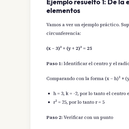
Ejemplo resuelto 1: De la
elementos
Vamos a ver un ejemplo práctico. Su
circunferencia:
(x – 3)² + (y + 2)² = 25
Paso 1:
Identificar el centro y el radi
Comparando con la forma (x – h)² + (y 
h = 3, k = -2, por lo tanto el centro e
r² = 25, por lo tanto r = 5
Paso 2:
Verificar con un punto