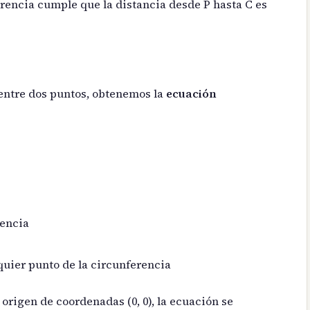
erencia cumple que la distancia desde P hasta C es
 entre dos puntos, obtenemos la
ecuación
rencia
quier punto de la circunferencia
 origen de coordenadas (0, 0), la ecuación se