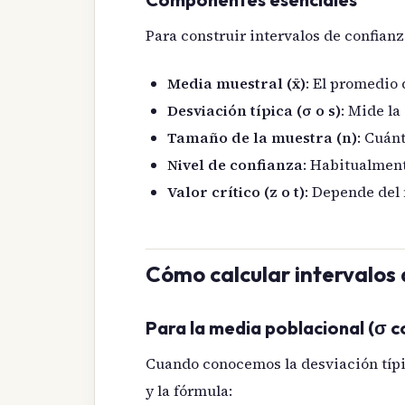
Para construir intervalos de confianz
Media muestral (x̄)
: El promedio 
Desviación típica (σ o s)
: Mide la
Tamaño de la muestra (n)
: Cuán
Nivel de confianza
: Habitualmen
Valor crítico (z o t)
: Depende del 
Cómo calcular intervalos
Para la media poblacional (σ 
Cuando conocemos la desviación típi
y la fórmula: