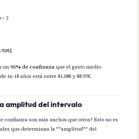
 = 2
8.92€]
n un
95% de confianza
que el gasto medio
e 16-18 años está entre 81.08€ y 88.92€.
a amplitud del intervalo
e confianza son más anchos que otros? Esto no es
pales que determinan la **amplitud** del