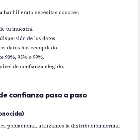
a bachillerato necesitas conocer:
de tu muestra.
 dispersión de los datos.
tos datos has recopilado.
te 90%, 95% o 99%.
nivel de confianza elegido.
 de confianza paso a paso
conocida)
ca poblacional, utilizamos la distribución normal