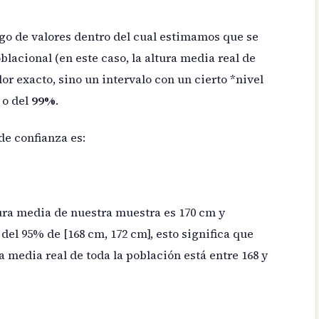
go de valores dentro del cual estimamos que se
lacional (en este caso, la altura media real de
lor exacto, sino un intervalo con un cierto *nivel
o del
99%
.
de confianza es:
tura media de nuestra muestra es 170 cm y
el 95% de [168 cm, 172 cm], esto significa que
a media real de toda la población está entre 168 y