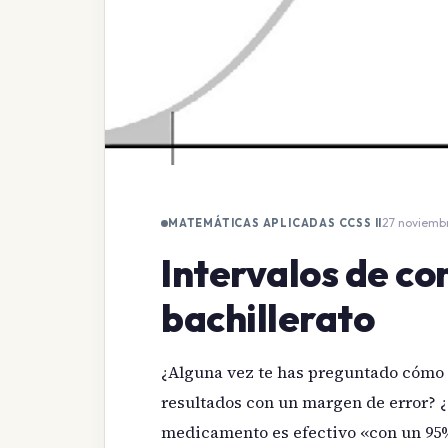
27 noviemb
MATEMÁTICAS APLICADAS CCSS II
Intervalos de co
bachillerato
¿Alguna vez te has preguntado cómo 
resultados con un margen de error? ¿
medicamento es efectivo «con un 95%