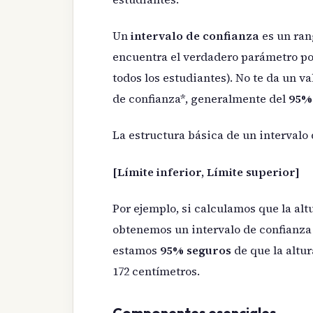
Un
intervalo de confianza
es un ran
encuentra el verdadero parámetro pob
todos los estudiantes). No te da un va
de confianza*, generalmente del
95%
La estructura básica de un intervalo 
[Límite inferior, Límite superior]
Por ejemplo, si calculamos que la al
obtenemos un intervalo de confianza d
estamos
95% seguros
de que la altur
172 centímetros.
Componentes esenciales