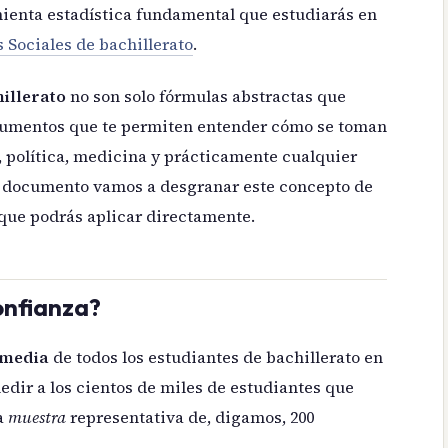
mienta estadística fundamental que estudiarás en
 Sociales de bachillerato
.
illerato
no son solo fórmulas abstractas que
rumentos que te permiten entender cómo se toman
 política, medicina y prácticamente cualquier
e documento vamos a desgranar este concepto de
 que podrás aplicar directamente.
onfianza?
 media
de todos los estudiantes de bachillerato en
dir a los cientos de miles de estudiantes que
na
muestra
representativa de, digamos, 200