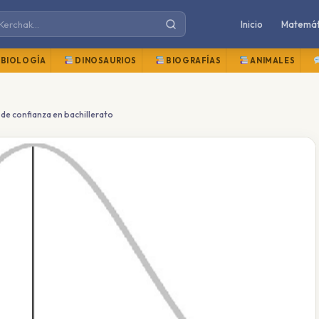
Inicio
Matemát
BIOLOGÍA
DINOSAURIOS
BIOGRAFÍAS
ANIMALES
 de confianza en bachillerato