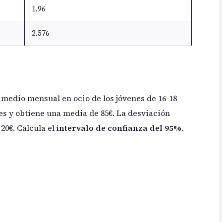
1.96
2.576
medio mensual en ocio de los jóvenes de 16-18
es y obtiene una media de 85€. La desviación
 20€. Calcula el
intervalo de confianza del 95%
.