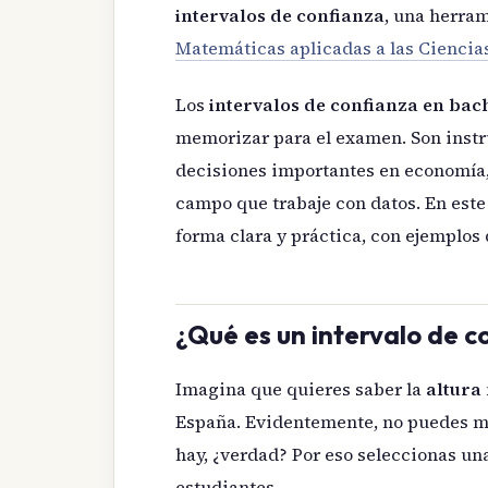
intervalos de confianza
, una herra
Matemáticas aplicadas a las Ciencias
Los
intervalos de confianza en bach
memorizar para el examen. Son inst
decisiones importantes en economía,
campo que trabaje con datos. En est
forma clara y práctica, con ejemplos
¿Qué es un intervalo de c
Imagina que quieres saber la
altura
España. Evidentemente, no puedes me
hay, ¿verdad? Por eso seleccionas u
estudiantes.