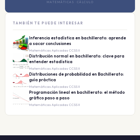
MATEMÁTICAS · CÁLCULO
TAMBIÉN TE PUEDE INTERESAR
Inferencia estadística en bachillerato: aprende
a sacar conclusiones
Matemáticas Aplicadas CCSS II
Distribución normal en bachillerato: clave para
entender estadística
Matemáticas Aplicadas CCSS II
Distribuciones de probabilidad en Bachillerato:
guía práctica
Matemáticas Aplicadas CCSS II
Programación lineal en bachillerato: el método
gráfico paso a paso
Matemáticas Aplicadas CCSS II