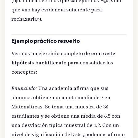
(ojo: nunca decimos que «aceptamos H₀», sino
que «no hay evidencia suficiente para
rechazarla»).
Ejemplo práctico resuelto
Veamos un ejercicio completo de
contraste
hipótesis bachillerato
para consolidar los
conceptos:
Enunciado:
Una academia afirma que sus
alumnos obtienen una nota media de 7 en
Matemáticas. Se toma una muestra de 36
estudiantes y se obtiene una media de 6.5 con
una desviación típica muestral de 1.2. Con un
nivel de significación del 5%, ¿podemos afirmar