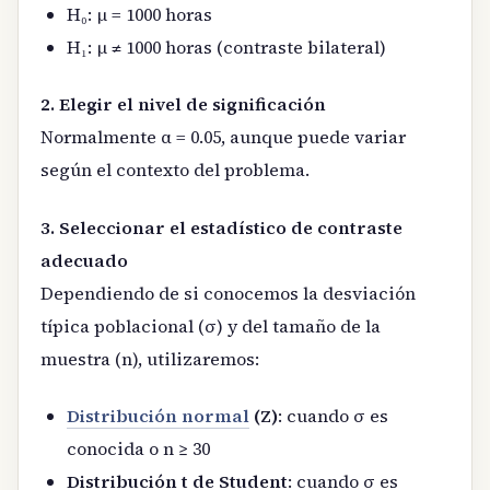
H₀: μ = 1000 horas
H₁: μ ≠ 1000 horas (contraste bilateral)
2. Elegir el nivel de significación
Normalmente α = 0.05, aunque puede variar
según el contexto del problema.
3. Seleccionar el estadístico de contraste
adecuado
Dependiendo de si conocemos la desviación
típica poblacional (σ) y del tamaño de la
muestra (n), utilizaremos:
Distribución normal
(Z)
: cuando σ es
conocida o n ≥ 30
Distribución t de Student
: cuando σ es