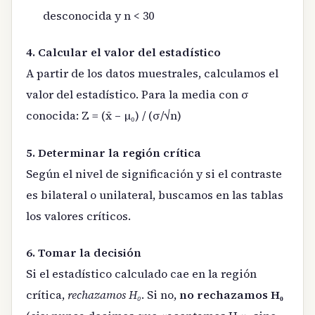
desconocida y n < 30
4. Calcular el valor del estadístico
A partir de los datos muestrales, calculamos el
valor del estadístico. Para la media con σ
conocida: Z = (x̄ – μ₀) / (σ/√n)
5. Determinar la región crítica
Según el nivel de significación y si el contraste
es bilateral o unilateral, buscamos en las tablas
los valores críticos.
6. Tomar la decisión
Si el estadístico calculado cae en la región
crítica,
rechazamos H₀
. Si no,
no rechazamos H₀