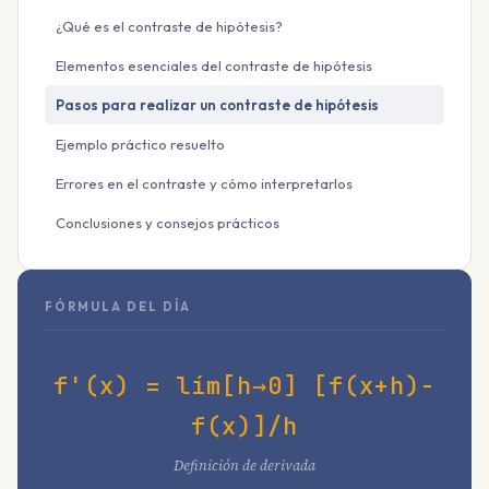
¿Qué es el contraste de hipótesis?
Elementos esenciales del contraste de hipótesis
Pasos para realizar un contraste de hipótesis
Ejemplo práctico resuelto
Errores en el contraste y cómo interpretarlos
Conclusiones y consejos prácticos
FÓRMULA DEL DÍA
f'(x) = lím[h→0] [f(x+h)-
f(x)]/h
Definición de derivada