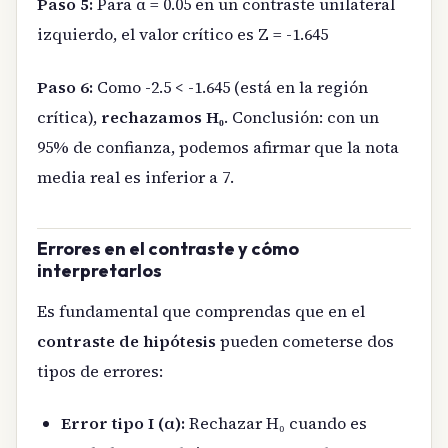
Paso 5:
Para α = 0.05 en un contraste unilateral
izquierdo, el valor crítico es Z = -1.645
Paso 6:
Como -2.5 < -1.645 (está en la región
crítica),
rechazamos H₀
. Conclusión: con un
95% de confianza, podemos afirmar que la nota
media real es inferior a 7.
Errores en el contraste y cómo
interpretarlos
Es fundamental que comprendas que en el
contraste de hipótesis
pueden cometerse dos
tipos de errores:
Error tipo I (α):
Rechazar H₀ cuando es