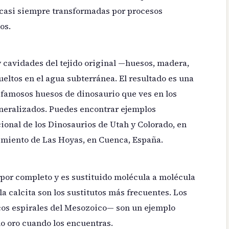
 casi siempre transformadas por procesos
os.
 cavidades del tejido original —huesos, madera,
eltos en el agua subterránea. El resultado es una
s famosos huesos de dinosaurio que ves en los
neralizados. Puedes encontrar ejemplos
onal de los Dinosaurios de Utah y Colorado, en
cimiento de Las Hoyas, en Cuenca, España.
 por completo y es sustituido molécula a molécula
o la calcita son los sustitutos más frecuentes. Los
os espirales del Mesozoico— son un ejemplo
mo oro cuando los encuentras.