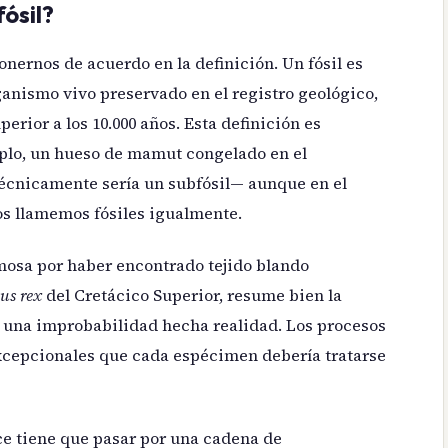
ósil?
onernos de acuerdo en la definición. Un fósil es
ganismo vivo preservado en el registro geológico,
rior a los 10.000 años. Esta definición es
plo, un hueso de mamut congelado en el
técnicamente sería un subfósil— aunque en el
os llamemos fósiles igualmente.
mosa por haber encontrado tejido blando
us rex
del Cretácico Superior, resume bien la
es una improbabilidad hecha realidad. Los procesos
 excepcionales que cada espécimen debería tratarse
ice tiene que pasar por una cadena de