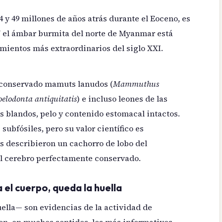
4 y 49 millones de años atrás durante el Eoceno, es
Y el ámbar burmita del norte de Myanmar está
mientos más extraordinarios del siglo XXI.
a conservado mamuts lanudos (
Mammuthus
oelodonta antiquitatis
) e incluso leones de las
os blandos, pelo y contenido estomacal intactos.
ubfósiles, pero su valor científico es
sos describieron un cachorro de lobo del
el cerebro perfectamente conservado.
 el cuerpo, queda la huella
uella— son evidencias de la actividad de