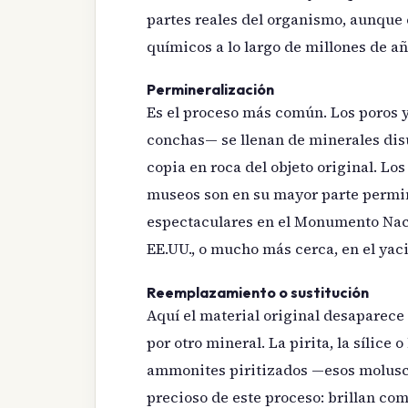
partes reales del organismo, aunque
químicos a lo largo de millones de añ
Permineralización
Es el proceso más común. Los poros y
conchas— se llenan de minerales disu
copia en roca del objeto original. Lo
museos son en su mayor parte permi
espectaculares en el Monumento Naci
EE.UU., o mucho más cerca, en el ya
Reemplazamiento o sustitución
Aquí el material original desaparece
por otro mineral. La pirita, la sílice 
ammonites piritizados —esos molusc
precioso de este proceso: brillan co