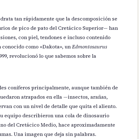
idrata tan rápidamente que la descomposición se
rios de pico de pato del Cretácico Superior— han
iones, con piel, tendones e incluso contenido
n conocido como «Dakota», un
Edmontosaurus
999, revolucionó lo que sabemos sobre la
oles coníferos principalmente, aunque también de
edaron atrapados en ella —insectos, arañas,
van con un nivel de detalle que quita el aliento.
 su equipo describieron una cola de dinosaurio
no del Cretácico Medio, hace aproximadamente
umas. Una imagen que deja sin palabras.