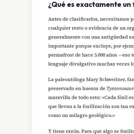
¿Qué es exactamente un f
Antes de clasificarlos, necesitamos p
cualquier resto o evidencia de un or
generalmente con una antigüedad supe
importante porque excluye, por ejem
permafrost de hace 5.000 años —eso 
lenguaje divulgativo muchas veces l
La paleontóloga Mary Schweitzer, fa
preservado en huesos de
Tyrannosaur
maravilla de todo esto: «Cada fósil 
que llevan a la fosilización son tan
como un milagro geológico.»
Y tiene razón. Para que algo se fosil