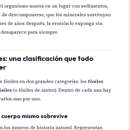
 el organismo muera en un lugar con sedimentos,
 de descomponerse, que los minerales sustituyan
ones de años después, la erosión lo exponga sin
n, desaparece para siempre.
es: una clasificación que todo
er
e fósiles en dos grandes categorías: los
fósiles
ósiles
(o fósiles de rastro). Dentro de cada una hay
arlos uno por uno.
el cuerpo mismo sobrevive
an los museos de historia natural. Representan