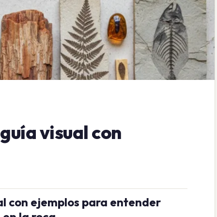
 guía visual con
sual con ejemplos para entender
 en la roca