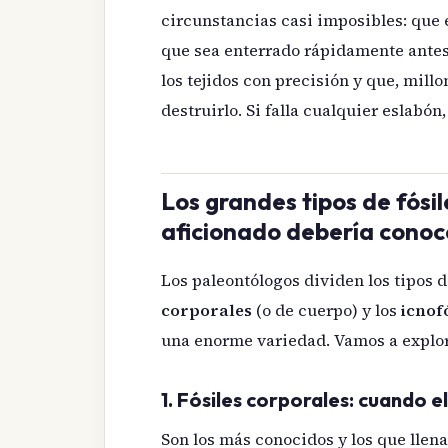
circunstancias casi imposibles: que
que sea enterrado rápidamente antes
los tejidos con precisión y que, mill
destruirlo. Si falla cualquier eslabó
Los grandes tipos de fósil
aficionado debería conoc
Los paleontólogos dividen los tipos d
corporales
(o de cuerpo) y los
icnof
una enorme variedad. Vamos a explor
1. Fósiles corporales: cuando 
Son los más conocidos y los que llen