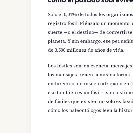
Solo el 0,01% de todos los organismos
registro fósil. Piénsalo un momento: 
suerte —o el destino— de convertirse
planeta. Y sin embargo, ese pequeñí
de 3.500 millones de años de vida.
Los fósiles son, en esencia, mensajes
los mensajes tienen la misma forma. 
endurecido, un insecto atrapado en á
eso también es un fósil— son testimo
de fósiles que existen no solo es fas
cómo los paleontólogos leen la histori