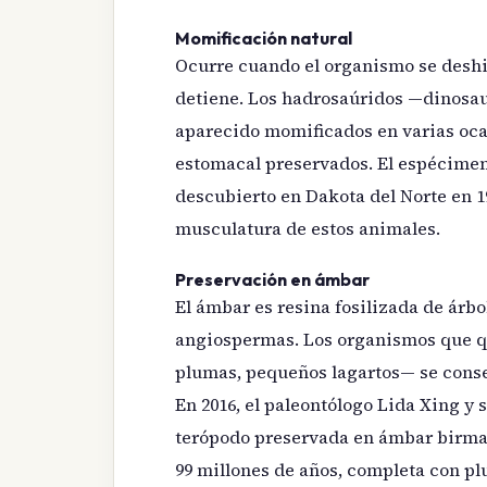
Momificación natural
Ocurre cuando el organismo se desh
detiene. Los hadrosaúridos —dinosau
aparecido momificados en varias ocas
estomacal preservados. El espécime
descubierto en Dakota del Norte en 1
musculatura de estos animales.
Preservación en ámbar
El ámbar es resina fosilizada de árb
angiospermas. Los organismos que qu
plumas, pequeños lagartos— se conser
En 2016, el paleontólogo Lida Xing y
terópodo preservada en ámbar birma
99 millones de años, completa con pl