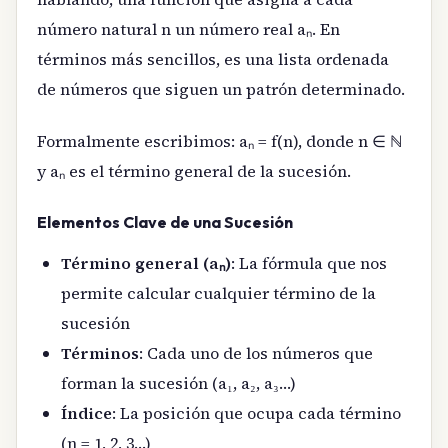
número natural n un número real aₙ. En
términos más sencillos, es una lista ordenada
de números que siguen un patrón determinado.
Formalmente escribimos: aₙ = f(n), donde n ∈ ℕ
y aₙ es el término general de la sucesión.
Elementos Clave de una Sucesión
Término general (aₙ)
: La fórmula que nos
permite calcular cualquier término de la
sucesión
Términos
: Cada uno de los números que
forman la sucesión (a₁, a₂, a₃…)
Índice
: La posición que ocupa cada término
(n = 1, 2, 3…)