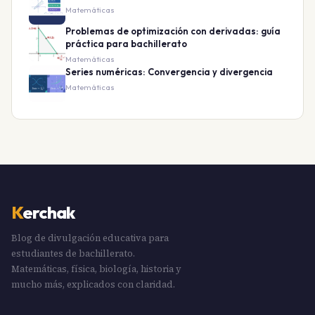
Matemáticas
Problemas de optimización con derivadas: guía
práctica para bachillerato
Matemáticas
Series numéricas: Convergencia y divergencia
Matemáticas
K
erchak
Blog de divulgación educativa para
estudiantes de bachillerato.
Matemáticas, física, biología, historia y
mucho más, explicados con claridad.