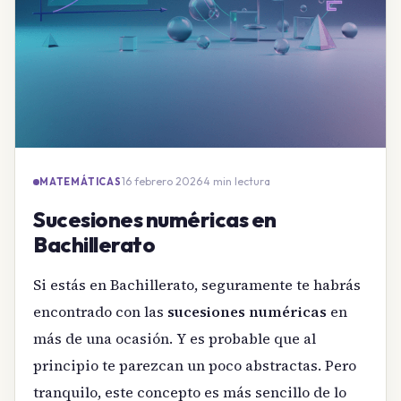
16 febrero 2026
·
4 min lectura
MATEMÁTICAS
Sucesiones numéricas en
Bachillerato
Si estás en Bachillerato, seguramente te habrás
encontrado con las
sucesiones numéricas
en
más de una ocasión. Y es probable que al
principio te parezcan un poco abstractas. Pero
tranquilo, este concepto es más sencillo de lo