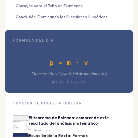
Consejos para el Éxito en Exámenes
Conclusión: Dominando las Sucesiones Numéricas
FÓRMULA DEL DÍA
p = m · v
Momento lineal (cantidad de movimiento)
FÍSICA · DINÁMICA
TAMBIÉN TE PUEDE INTERESAR
El teorema de Bolzano: comprende este
resultado del análisis matemático
Matemáticas
Ecuación de la Recta: Formas