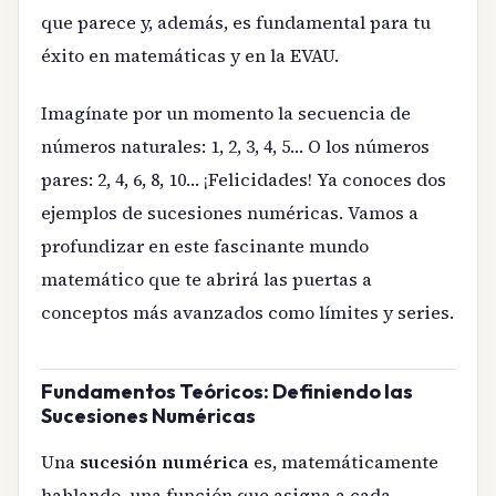
que parece y, además, es fundamental para tu
éxito en matemáticas y en la EVAU.
Imagínate por un momento la secuencia de
números naturales: 1, 2, 3, 4, 5… O los números
pares: 2, 4, 6, 8, 10… ¡Felicidades! Ya conoces dos
ejemplos de sucesiones numéricas. Vamos a
profundizar en este fascinante mundo
matemático que te abrirá las puertas a
conceptos más avanzados como límites y series.
Fundamentos Teóricos: Definiendo las
Sucesiones Numéricas
Una
sucesión numérica
es, matemáticamente
hablando, una función que asigna a cada