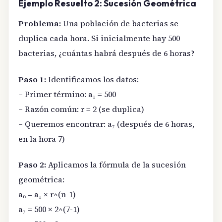
Ejemplo Resuelto 2: Sucesión Geométrica
Problema:
Una población de bacterias se
duplica cada hora. Si inicialmente hay 500
bacterias, ¿cuántas habrá después de 6 horas?
Paso 1:
Identificamos los datos:
– Primer término: a₁ = 500
– Razón común: r = 2 (se duplica)
– Queremos encontrar: a₇ (después de 6 horas,
en la hora 7)
Paso 2:
Aplicamos la fórmula de la sucesión
geométrica:
aₙ = a₁ × r^(n-1)
a₇ = 500 × 2^(7-1)