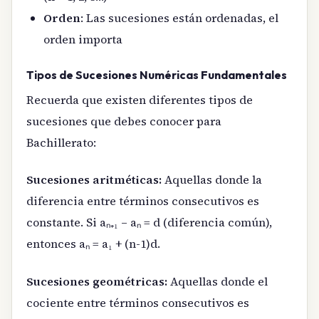
Orden
: Las sucesiones están ordenadas, el
orden importa
Tipos de Sucesiones Numéricas Fundamentales
Recuerda que existen diferentes tipos de
sucesiones que debes conocer para
Bachillerato:
Sucesiones aritméticas:
Aquellas donde la
diferencia entre términos consecutivos es
constante. Si aₙ₊₁ – aₙ = d (diferencia común),
entonces aₙ = a₁ + (n-1)d.
Sucesiones geométricas:
Aquellas donde el
cociente entre términos consecutivos es