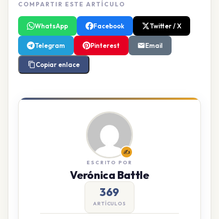
COMPARTIR ESTE ARTÍCULO
WhatsApp
Facebook
Twitter / X
Telegram
Pinterest
Email
Copiar enlace
✍️
ESCRITO POR
Verónica Battle
369
ARTÍCULOS