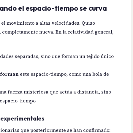
uando el espacio-tiempo se curva
 el movimiento a altas velocidades. Quiso
completamente nueva. En la relatividad general,
dades separadas, sino que forman un tejido único
eforman
este espacio-tiempo, como una bola de
a fuerza misteriosa que actúa a distancia, sino
l espacio-tiempo
s experimentales
cionarias que posteriormente se han confirmado: