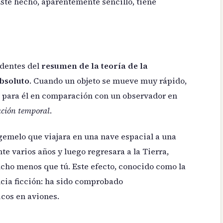
ste hecho, aparentemente sencillo, tiene
ndentes del
resumen de la teoría de la
absoluto
. Cuando un objeto se mueve muy rápido,
 para él en comparación con un observador en
ación temporal
.
gemelo que viajara en una nave espacial a una
te varios años y luego regresara a la Tierra,
cho menos que tú. Este efecto, conocido como la
ncia ficción: ha sido comprobado
cos en aviones.