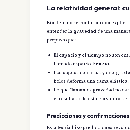
La relatividad general: c
Einstein no se conformó con explicar
entender la
gravedad
de una manera 
propuso que:
El
espacio y el tiempo
no son enti
llamado
espacio-tiempo
.
Los objetos con masa y energía
d
bolos deforma una cama elástica.
Lo que llamamos gravedad no es un
el resultado de esta curvatura de
Predicciones y confirmacione
Esta teoría hizo predicciones revolu