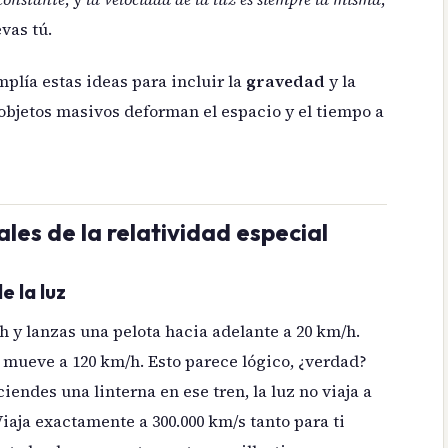
vas tú.
mplía estas ideas para incluir la
gravedad
y la
objetos masivos deforman el espacio y el tiempo a
les de la relatividad especial
e la luz
h y lanzas una pelota hacia adelante a 20 km/h.
e mueve a 120 km/h. Esto parece lógico, ¿verdad?
ciendes una linterna en ese tren, la luz no viaja a
Viaja exactamente a 300.000 km/s tanto para ti