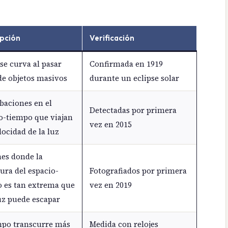
pción
Verificación
 se curva al pasar
Confirmada en 1919
de objetos masivos
durante un eclipse solar
baciones en el
Detectadas por primera
o-tiempo que viajan
vez en 2015
locidad de la luz
es donde la
ura del espacio-
Fotografiados por primera
 es tan extrema que
vez en 2019
luz puede escapar
mpo transcurre más
Medida con relojes