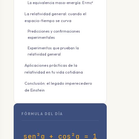
La equivalencia masa-energía: E=mc²
La relatividad general: cuando el
espacio-tiempo se curva
Predicciones y confirmaciones
experimentales
Experimentos que prueban la
relatividad general
Aplicaciones prácticas de la
relatividad en tu vida cotidiana
Conclusión: el legado imperecedero
de Einstein
FÓRMULA DEL DÍA
sen²α + cos²α = 1