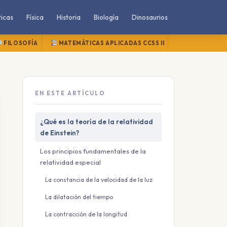
icas
Física
Historia
Biología
Dinosaurios
FILOSOFÍA
MATEMÁTICAS APLICADAS CCSS II
MATEMÁTICAS
EN ESTE ARTÍCULO
¿Qué es la teoría de la relatividad
de Einstein?
Los principios fundamentales de la
relatividad especial
La constancia de la velocidad de la luz
La dilatación del tiempo
La contracción de la longitud