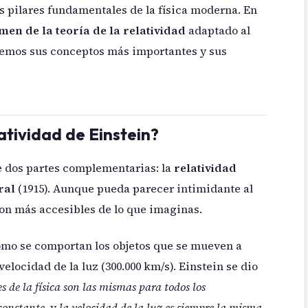
os pilares fundamentales de la física moderna. En
men de la teoría de la relatividad
adaptado al
aremos sus conceptos más importantes y sus
latividad de Einstein?
 dos partes complementarias: la
relatividad
ral
(1915). Aunque pueda parecer intimidante al
on más accesibles de lo que imaginas.
cómo se comportan los objetos que se mueven a
elocidad de la luz (300.000 km/s). Einstein se dio
es de la física son las mismas para todos los
constante
, y
la velocidad de la luz es siempre la misma
,