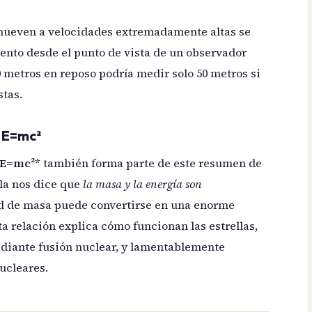
mueven a velocidades extremadamente altas se
ento desde el punto de vista de un observador
 metros en reposo podría medir solo 50 metros si
stas.
 E=mc²
E=mc²
* también forma parte de este resumen de
ula nos dice que
la masa y la energía son
d de masa puede convertirse en una enorme
ta relación explica cómo funcionan las estrellas,
diante fusión nuclear, y lamentablemente
ucleares.