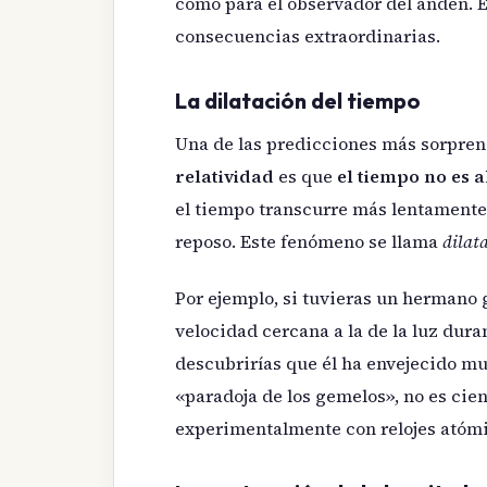
como para el observador del andén. E
consecuencias extraordinarias.
La dilatación del tiempo
Una de las predicciones más sorpre
relatividad
es que
el tiempo no es 
el tiempo transcurre más lentamente
reposo. Este fenómeno se llama
dilat
Por ejemplo, si tuvieras un hermano 
velocidad cercana a la de la luz duran
descubrirías que él ha envejecido mu
«paradoja de los gemelos», no es cie
experimentalmente con relojes atómi