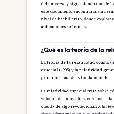
del universo y sigue siendo uno de l
este documento encontrarás un
resu
nivel de bachillerato, donde explor
aplicaciones prácticas.
¿Qué es la teoría de la re
La
teoría de la relatividad
consta de
especial
(1905) y la
relatividad gene
principio, sus ideas fundamentales s
La relatividad especial trata sobre 
velocidades muy altas, cercanas a la v
cuenta de algo revolucionario:
las ley
observadores que se mueven a velocidad 