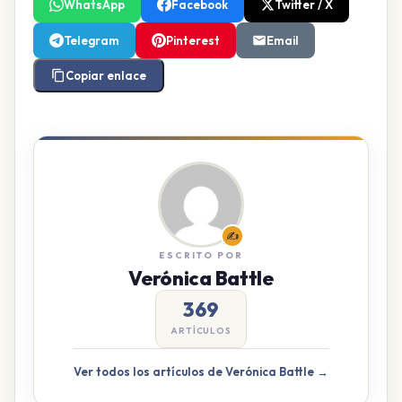
WhatsApp
Facebook
Twitter / X
Telegram
Pinterest
Email
Copiar enlace
✍️
ESCRITO POR
Verónica Battle
369
ARTÍCULOS
Ver todos los artículos de Verónica Battle →