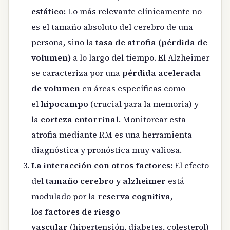
estático:
Lo más relevante clínicamente no
es el tamaño absoluto del cerebro de una
persona, sino la
tasa de atrofia (pérdida de
volumen)
a lo largo del tiempo. El Alzheimer
se caracteriza por una
pérdida acelerada
de volumen
en áreas específicas como
el
hipocampo
(crucial para la memoria) y
la
corteza entorrinal
. Monitorear esta
atrofia mediante RM es una herramienta
diagnóstica y pronóstica muy valiosa.
La interacción con otros factores:
El efecto
del
tamaño cerebro y alzheimer
está
modulado por la
reserva cognitiva
,
los
factores de riesgo
vascular
(hipertensión, diabetes, colesterol)