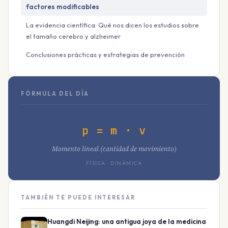
factores modificables
La evidencia científica: Qué nos dicen los estudios sobre
el tamaño cerebro y alzheimer
Conclusiones prácticas y estrategias de prevención
FÓRMULA DEL DÍA
p = m · v
Momento lineal (cantidad de movimiento)
FÍSICA · DINÁMICA
TAMBIÉN TE PUEDE INTERESAR
Huangdi Neijing: una antigua joya de la medicina