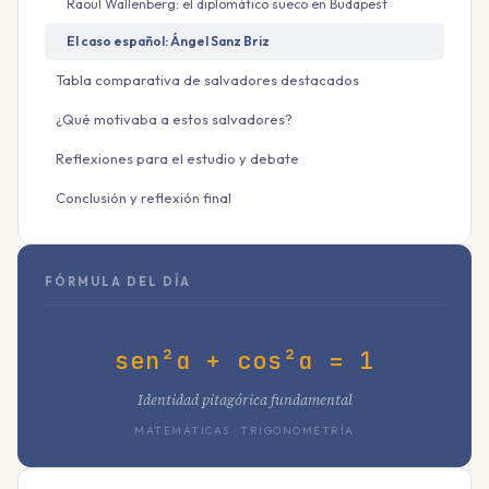
Raoul Wallenberg: el diplomático sueco en Budapest
El caso español: Ángel Sanz Briz
Tabla comparativa de salvadores destacados
¿Qué motivaba a estos salvadores?
Reflexiones para el estudio y debate
Conclusión y reflexión final
FÓRMULA DEL DÍA
sen²α + cos²α = 1
Identidad pitagórica fundamental
MATEMÁTICAS · TRIGONOMETRÍA