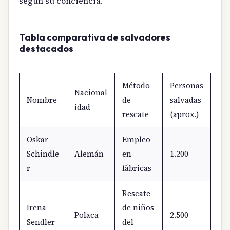
según su conciencia.
Tabla comparativa de salvadores
destacados
Método
Personas
Nacional
Nombre
de
salvadas
idad
rescate
(aprox.)
Oskar
Empleo
Schindle
Alemán
en
1.200
r
fábricas
Rescate
Irena
de niños
Polaca
2.500
Sendler
del