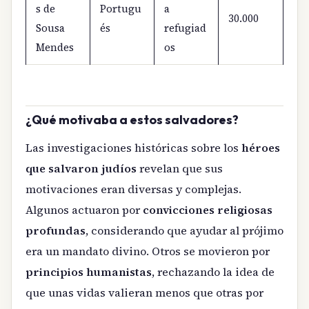
s de
Portugu
a
30.000
Sousa
és
refugiad
Mendes
os
¿Qué motivaba a estos salvadores?
Las investigaciones históricas sobre los
héroes
que salvaron judíos
revelan que sus
motivaciones eran diversas y complejas.
Algunos actuaron por
convicciones religiosas
profundas
, considerando que ayudar al prójimo
era un mandato divino. Otros se movieron por
principios humanistas
, rechazando la idea de
que unas vidas valieran menos que otras por