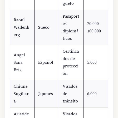
gueto
Pasaport
Raoul
es
20.000-
Wallenb
Sueco
diplomá
100.000
erg
ticos
Certifica
Ángel
dos de
Sanz
Español
5.000
protecci
Briz
ón
Chiune
Visados
Sugihar
Japonés
de
6.000
a
tránsito
Aristide
Visados