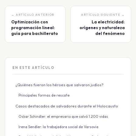
← ARTÍCULO ANTERIOR
ARTÍCULO SIGUIENTE →
Optimización con
La electricidad:
programación lineal:
orígenes y naturaleza
guía para bachillerato
del fenómeno
EN ESTE ARTÍCULO
¿Quiénes fueron los héroes que salvaron judíos?
Principales formas de rescate
Casos destacados de salvadores durante el Holocausto
Oskar Schindler: el empresario que salvó 1.200 vidas
Irena Sendler: la trabajadora social de Varsovia