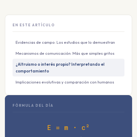
EN ESTE ARTÍCULO
Evidencias de campo: Los estudios que lo demuestran
Mecanismos de comunicación: Más que simples gritos
¿Altruismo o interés propio? Interpretando el
comportamiento
Implicaciones evolutivas y comparación con humanos
FÓRMULA DEL DÍA
E = m · c²