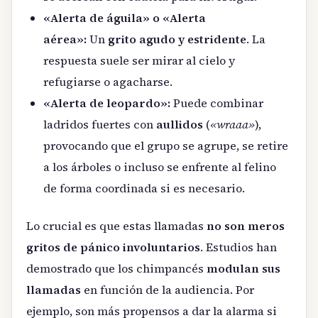
«Alerta de águila» o «Alerta
aérea»:
Un
grito agudo y estridente
. La
respuesta suele ser mirar al cielo y
refugiarse o agacharse.
«Alerta de leopardo»:
Puede combinar
ladridos fuertes con
aullidos
(
«wraaa»
),
provocando que el grupo se agrupe, se retire
a los árboles o incluso se enfrente al felino
de forma coordinada si es necesario.
Lo crucial es que estas llamadas
no son meros
gritos de pánico involuntarios
. Estudios han
demostrado que los chimpancés
modulan sus
llamadas
en función de la audiencia. Por
ejemplo, son más propensos a dar la alarma si