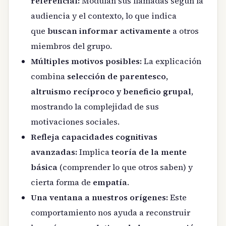
referencial:
Modulan sus llamadas según la
audiencia y el contexto, lo que indica
que
buscan informar activamente
a otros
miembros del grupo.
Múltiples motivos posibles:
La explicación
combina
selección de parentesco,
altruismo recíproco y beneficio grupal
,
mostrando la complejidad de sus
motivaciones sociales.
Refleja capacidades cognitivas
avanzadas:
Implica
teoría de la mente
básica
(comprender lo que otros saben) y
cierta forma de
empatía
.
Una ventana a nuestros orígenes:
Este
comportamiento nos ayuda a reconstruir