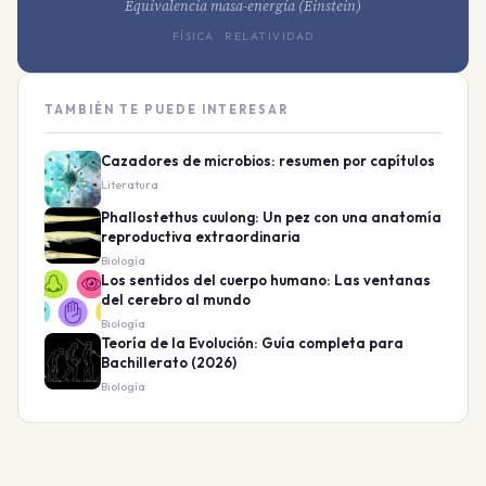
Equivalencia masa-energía (Einstein)
FÍSICA · RELATIVIDAD
TAMBIÉN TE PUEDE INTERESAR
Cazadores de microbios: resumen por capítulos
Literatura
Phallostethus cuulong: Un pez con una anatomía
reproductiva extraordinaria
Biología
Los sentidos del cuerpo humano: Las ventanas
del cerebro al mundo
Biología
Teoría de la Evolución: Guía completa para
Bachillerato (2026)
Biología