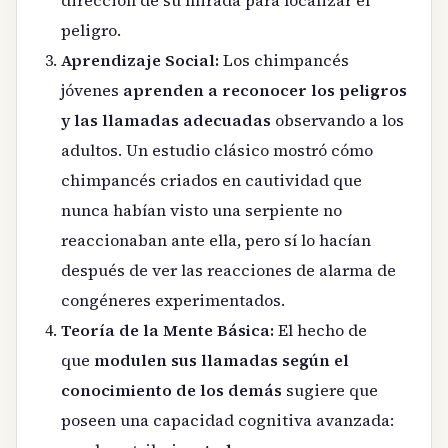
dirección de su mirada para localizar el
peligro.
Aprendizaje Social:
Los chimpancés
jóvenes
aprenden a reconocer los peligros
y las llamadas adecuadas
observando a los
adultos. Un estudio clásico mostró cómo
chimpancés criados en cautividad que
nunca habían visto una serpiente no
reaccionaban ante ella, pero sí lo hacían
después de ver las reacciones de alarma de
congéneres experimentados.
Teoría de la Mente Básica:
El hecho de
que
modulen sus llamadas según el
conocimiento de los demás
sugiere que
poseen una capacidad cognitiva avanzada: