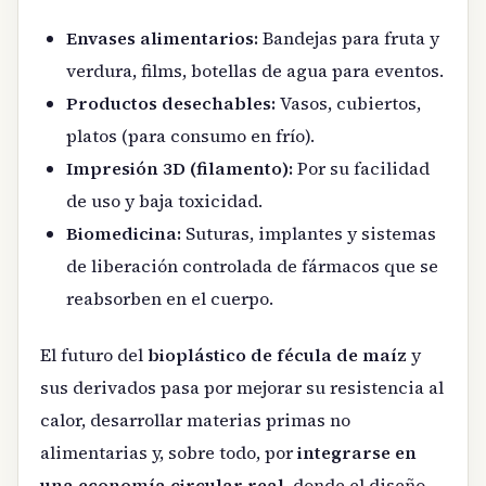
Envases alimentarios:
Bandejas para fruta y
verdura, films, botellas de agua para eventos.
Productos desechables:
Vasos, cubiertos,
platos (para consumo en frío).
Impresión 3D (filamento):
Por su facilidad
de uso y baja toxicidad.
Biomedicina:
Suturas, implantes y sistemas
de liberación controlada de fármacos que se
reabsorben en el cuerpo.
El futuro del
bioplástico de fécula de maíz
y
sus derivados pasa por mejorar su resistencia al
calor, desarrollar materias primas no
alimentarias y, sobre todo, por
integrarse en
una economía circular real
, donde el diseño