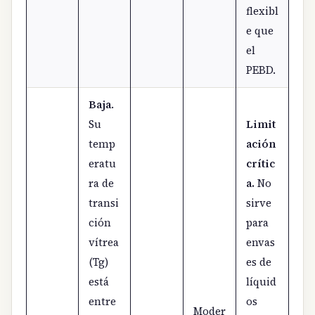
flexibl
e que
el
PEBD.
Baja
.
Su
Limit
temp
ación
eratu
crític
ra de
a.
No
transi
sirve
ción
para
vítrea
envas
(Tg)
es de
está
líquid
entre
os
Moder