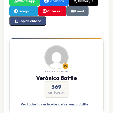
WhatsApp
Facebook
Twitter / X
Telegram
Pinterest
Email
Copiar enlace
✍️
ESCRITO POR
Verónica Battle
369
ARTÍCULOS
Ver todos los artículos de Verónica Battle →