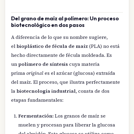
Del grano de maíz al polímero: Un proceso
biotecnológico en dos pasos
A diferencia de lo que su nombre sugiere,
el
bioplástico de fécula de maíz
(PLA) no está
hecho directamente de fécula moldeada. Es
un
polímero de síntesis
cuya materia
prima
original
es el azúcar (glucosa) extraída
del maíz. El proceso, que ilustra perfectamente
la
biotecnología industrial
, consta de dos
etapas fundamentales:
Fermentación:
Los granos de maíz se
muelen y procesan para liberar la glucosa
del almidón. Esta glucosa se utiliza como