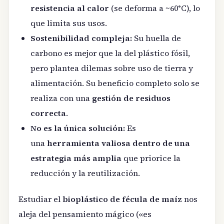
resistencia al calor
(se deforma a ~60°C), lo
que limita sus usos.
Sostenibilidad compleja:
Su huella de
carbono es mejor que la del plástico fósil,
pero plantea dilemas sobre uso de tierra y
alimentación. Su beneficio completo solo se
realiza con una
gestión de residuos
correcta
.
No es la única solución:
Es
una
herramienta valiosa dentro de una
estrategia más amplia
que priorice la
reducción y la reutilización.
Estudiar el
bioplástico de fécula de maíz
nos
aleja del pensamiento mágico («es