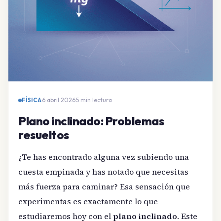
6 abril 2026
·
5 min lectura
FÍSICA
Plano inclinado: Problemas
resueltos
¿Te has encontrado alguna vez subiendo una
cuesta empinada y has notado que necesitas
más fuerza para caminar? Esa sensación que
experimentas es exactamente lo que
estudiaremos hoy con el
plano inclinado
. Este