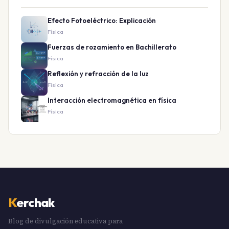
Efecto Fotoeléctrico: Explicación
Física
Fuerzas de rozamiento en Bachillerato
Física
Reflexión y refracción de la luz
Física
Interacción electromagnética en física
Física
K
erchak
Blog de divulgación educativa para