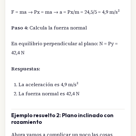
F = ma → Px = ma → a = Px/m = 24,5/5 = 4,9 m/s²
Paso 4:
Calcula la fuerza normal
En equilibrio perpendicular al plano: N = Py =
42,4 N
Respuestas:
La aceleración es 4,9 m/s²
La fuerza normal es 42,4 N
Ejemplo resuelto 2: Plano inclinado con
rozamiento
Ahora vamos a complicar un poco las cosas