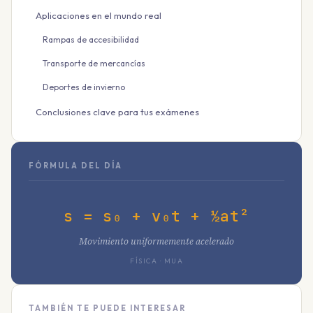
Aplicaciones en el mundo real
Rampas de accesibilidad
Transporte de mercancías
Deportes de invierno
Conclusiones clave para tus exámenes
FÓRMULA DEL DÍA
s = s₀ + v₀t + ½at²
Movimiento uniformemente acelerado
FÍSICA · MUA
TAMBIÉN TE PUEDE INTERESAR