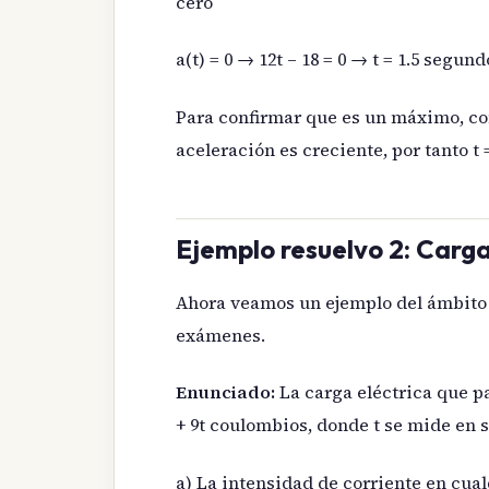
cero
a(t) = 0 → 12t – 18 = 0 → t = 1.5 segund
Para confirmar que es un máximo, com
aceleración es creciente, por tanto t
Ejemplo resuelvo 2: Carga
Ahora veamos un ejemplo del ámbito 
exámenes.
Enunciado:
La carga eléctrica que pa
+ 9t coulombios, donde t se mide en
a) La intensidad de corriente en cu