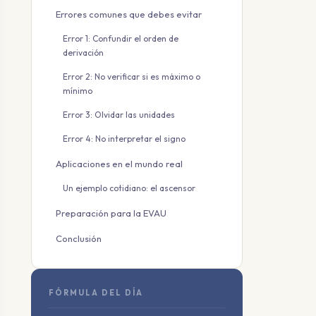
Errores comunes que debes evitar
Error 1: Confundir el orden de
derivación
Error 2: No verificar si es máximo o
mínimo
Error 3: Olvidar las unidades
Error 4: No interpretar el signo
Aplicaciones en el mundo real
Un ejemplo cotidiano: el ascensor
Preparación para la EVAU
Conclusión
FÓRMULA DEL DÍA