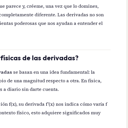
que parece y, créeme, una vez que lo domines,
completamente diferente. Las derivadas no son
mientas poderosas que nos ayudan a entender el
físicas de las derivadas?
ivadas
se basan en una idea fundamental: la
io de una magnitud respecto a otra. En física,
 a diario sin darte cuenta.
n f(x), su derivada f'(x) nos indica cómo varía f
ntexto físico, esto adquiere significados muy