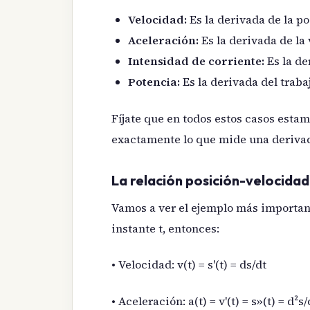
Velocidad:
Es la derivada de la p
Aceleración:
Es la derivada de la
Intensidad de corriente:
Es la de
Potencia:
Es la derivada del traba
Fíjate que en todos estos casos esta
exactamente lo que mide una deriva
La relación posición-velocida
Vamos a ver el ejemplo más importante
instante t, entonces:
• Velocidad: v(t) = s'(t) = ds/dt
• Aceleración: a(t) = v'(t) = s»(t) = d²s/