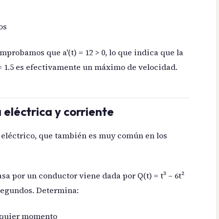
os
probamos que a'(t) = 12 > 0, lo que indica que la
 = 1.5 es efectivamente un máximo de velocidad.
 eléctrica y corriente
eléctrico, que también es muy común en los
sa por un conductor viene dada por Q(t) = t³ – 6t²
 segundos. Determina:
alquier momento