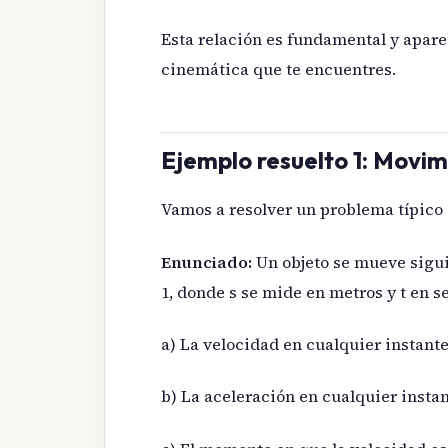
Esta relación es fundamental y apar
cinemática que te encuentres.
Ejemplo resuelto 1: Movim
Vamos a resolver un problema típico
Enunciado:
Un objeto se mueve siguien
1, donde s se mide en metros y t en s
a) La velocidad en cualquier instante
b) La aceleración en cualquier instan