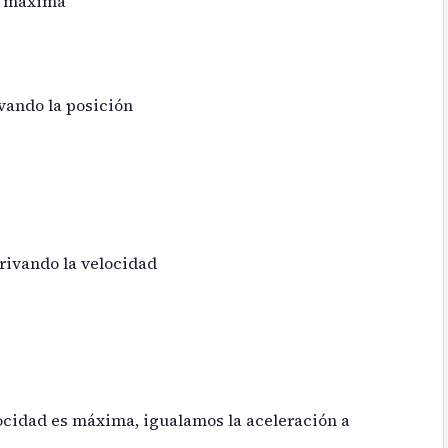
es máxima
vando la posición
rivando la velocidad
ocidad es máxima, igualamos la aceleración a