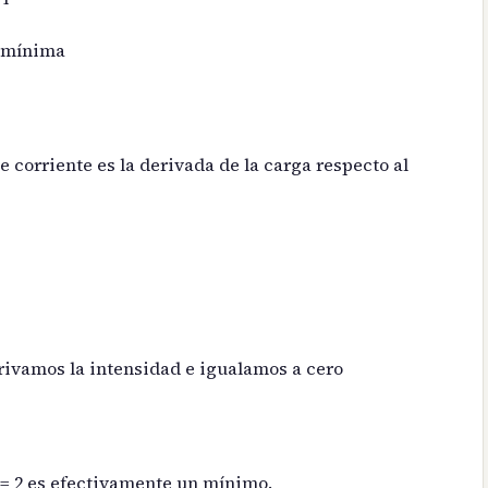
s mínima
 corriente es la derivada de la carga respecto al
rivamos la intensidad e igualamos a cero
t = 2 es efectivamente un mínimo.