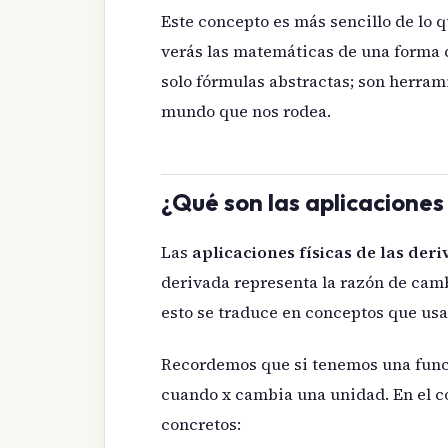
Este concepto es más sencillo de lo 
verás las matemáticas de una forma 
solo fórmulas abstractas; son herra
mundo que nos rodea.
¿Qué son las aplicaciones 
Las
aplicaciones físicas de las der
derivada representa la razón de camb
esto se traduce en conceptos que usas
Recordemos que si tenemos una funció
cuando x cambia una unidad. En el co
concretos: