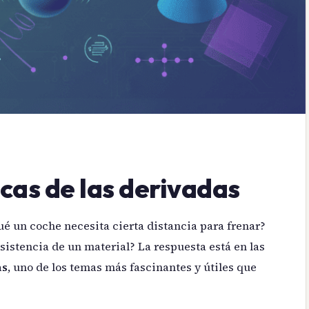
icas de las derivadas
é un coche necesita cierta distancia para frenar?
sistencia de un material? La respuesta está en las
as
, uno de los temas más fascinantes y útiles que