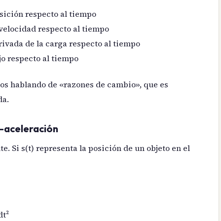
osición respecto al tiempo
 velocidad respecto al tiempo
rivada de la carga respecto al tiempo
jo respecto al tiempo
mos hablando de «razones de cambio», que es
da.
d-aceleración
. Si s(t) representa la posición de un objeto en el
dt²