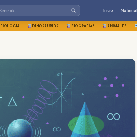
Inicio
Matemát
BIOLOGÍA
DINOSAURIOS
BIOGRAFÍAS
ANIMALES