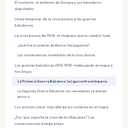
El contexto: el enfermo de Europa y sus herederos
disputados
Línea temporal: de la crisis bosnia a las guerras
balcánicas
La crisis bosnia de 1908: el chispazo que lo cambió todo
¿Qué fue la anexión de Bosnia-Herzegovina?
Las consecuencias inmediatas de la crisis bosnia
Las guerras balcánicas (1912-1913): redibujando el mapa a
tiro limpio
La Primera Guerra Balcánica: la Liga contra el Imperio
La Segunda Guerra Balcánica: los vencedores se atacan
entre sí
Los actores clave: más allá de los nombres en el mapa
¿Por qué importa la crisis de los Balcanes? Las
consecuencias a largo plazo