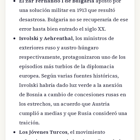
El zar Fernando I de Bulgaria
apostó por
una solución militar en 1913 que resultó
desastrosa. Bulgaria no se recuperaría de ese
error hasta bien entrado el siglo XX.
Isvolski y Aehrenthal
, los ministros de
exteriores ruso y austro-húngaro
respectivamente, protagonizaron uno de los
episodios más turbios de la diplomacia
europea. Según varias fuentes históricas,
Isvolski habría dado luz verde a la anexión
de Bosnia a cambio de concesiones rusas en
los estrechos, un acuerdo que Austria
cumplió a medias y que Rusia consideró una
traición.
Los Jóvenes Turcos
, el movimiento