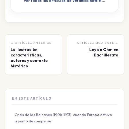
Ver todos los artículos de Verónica Battle →
← ARTÍCULO ANTERIOR
ARTÍCULO SIGUIENTE →
La Ilustración:
Ley de Ohm en
características,
Bachillerato
autores y contexto
histórico
EN ESTE ARTÍCULO
Crisis de los Balcanes (1908-1913): cuando Europa estuvo
a punto de romperse