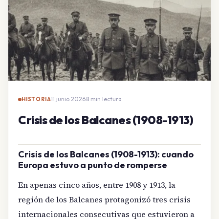
11 junio 2026
·
8 min lectura
HISTORIA
Crisis de los Balcanes (1908-1913)
Crisis de los Balcanes (1908-1913): cuando
Europa estuvo a punto de romperse
En apenas cinco años, entre 1908 y 1913, la
región de los Balcanes protagonizó tres crisis
internacionales consecutivas que estuvieron a