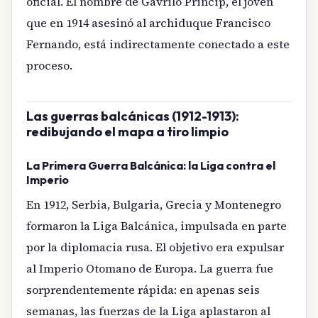
oficial. El nombre de Gavrilo Princip, el joven
que en 1914 asesinó al archiduque Francisco
Fernando, está indirectamente conectado a este
proceso.
Las guerras balcánicas (1912-1913):
redibujando el mapa a tiro limpio
La Primera Guerra Balcánica: la Liga contra el
Imperio
En 1912, Serbia, Bulgaria, Grecia y Montenegro
formaron la Liga Balcánica, impulsada en parte
por la diplomacia rusa. El objetivo era expulsar
al Imperio Otomano de Europa. La guerra fue
sorprendentemente rápida: en apenas seis
semanas, las fuerzas de la Liga aplastaron al