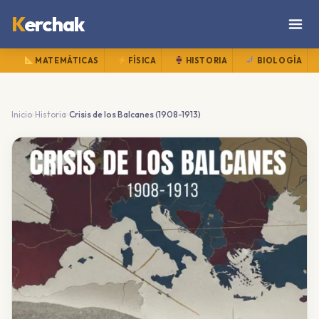
K
erchak
MATEMÁTICAS
FÍSICA
HISTORIA
BIOLOGÍA
›
›
Inicio
Historia
Crisis de los Balcanes (1908-1913)