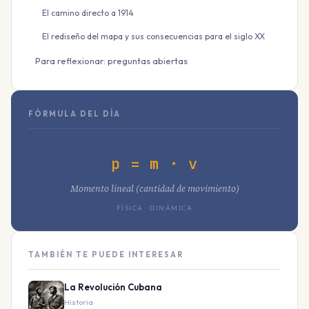
El camino directo a 1914
El rediseño del mapa y sus consecuencias para el siglo XX
Para reflexionar: preguntas abiertas
FÓRMULA DEL DÍA
p = m · v
Momento lineal (cantidad de movimiento)
FÍSICA · DINÁMICA
TAMBIÉN TE PUEDE INTERESAR
La Revolución Cubana
Historia