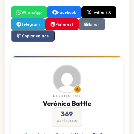
WhatsApp
Facebook
Twitter / X
Telegram
Pinterest
Email
Copiar enlace
✍️
ESCRITO POR
Verónica Battle
369
ARTÍCULOS