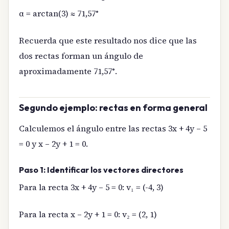
α = arctan(3) ≈ 71,57°
Recuerda que este resultado nos dice que las
dos rectas forman un ángulo de
aproximadamente 71,57°.
Segundo ejemplo: rectas en forma general
Calculemos el ángulo entre las rectas 3x + 4y – 5
= 0 y x – 2y + 1 = 0.
Paso 1: Identificar los vectores directores
Para la recta 3x + 4y – 5 = 0: v₁ = (-4, 3)
Para la recta x – 2y + 1 = 0: v₂ = (2, 1)