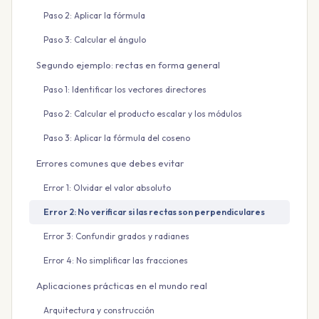
Paso 2: Aplicar la fórmula
Paso 3: Calcular el ángulo
Segundo ejemplo: rectas en forma general
Paso 1: Identificar los vectores directores
Paso 2: Calcular el producto escalar y los módulos
Paso 3: Aplicar la fórmula del coseno
Errores comunes que debes evitar
Error 1: Olvidar el valor absoluto
Error 2: No verificar si las rectas son perpendiculares
Error 3: Confundir grados y radianes
Error 4: No simplificar las fracciones
Aplicaciones prácticas en el mundo real
Arquitectura y construcción