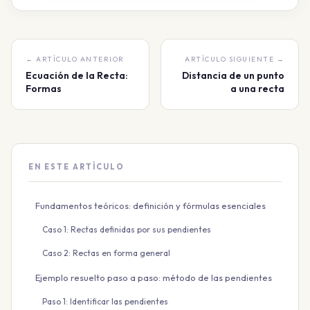
← ARTÍCULO ANTERIOR
ARTÍCULO SIGUIENTE →
Ecuación de la Recta:
Distancia de un punto
Formas
a una recta
EN ESTE ARTÍCULO
Fundamentos teóricos: definición y fórmulas esenciales
Caso 1: Rectas definidas por sus pendientes
Caso 2: Rectas en forma general
Ejemplo resuelto paso a paso: método de las pendientes
Paso 1: Identificar las pendientes