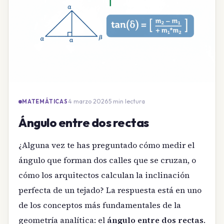
4 marzo 2026
·
5 min lectura
MATEMÁTICAS
Ángulo entre dos rectas
¿Alguna vez te has preguntado cómo medir el
ángulo que forman dos calles que se cruzan, o
cómo los arquitectos calculan la inclinación
perfecta de un tejado? La respuesta está en uno
de los conceptos más fundamentales de la
geometría analítica: el
ángulo entre dos rectas
.